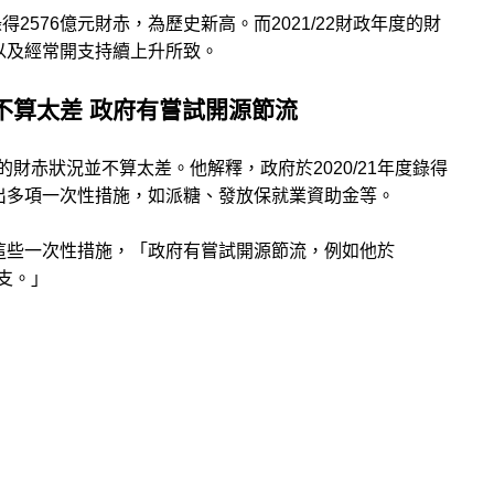
576億元財赤，為歷史新高。而2021/22財政年度的財
以及經常開支持續上升所致。
不算太差 政府有嘗試開源節流
的財赤狀況並不算太差。他解釋，政府於2020/21年度錄得
推出多項一次性措施，如派糖、發放保就業資助金等。
有減少這些一次性措施，「政府有嘗試開源節流，例如他於
開支。」