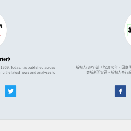
rter
969. Today, it is published across
新報人(SPY)創刊於1970年，
ing the latest news and analyses to
更新新聞資訊。新報人奉行