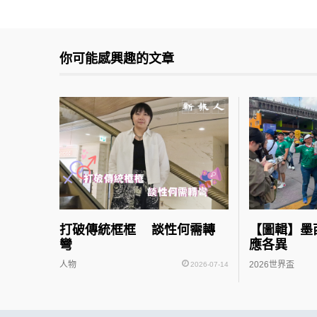
你可能感興趣的文章
打破傳統框框 談性何需轉
【圖輯】墨
彎
應各異
人物
2026世界盃
2026-07-14