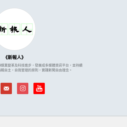
新報人
因應傳媒業變革及科技進步，發展成多媒體資訊平台，並持續
編輯自主，自我管理的原則，實踐新聞自由理念。