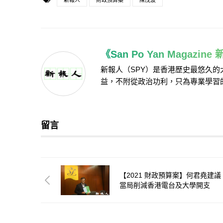
新報人
財政預算案
陳茂波
《San Po Yan Magazin
新報人（SPY）是香港歷史最悠久
益，不附從政治功利，只為專業學習
留言
【2021 財政預算案】何君堯建議
當局削減香港電台及大學開支