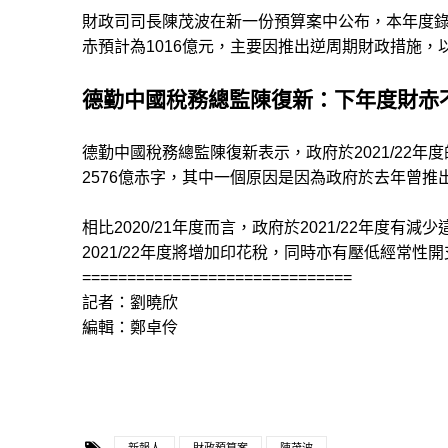
財政司司長陳茂波在新一份預算案中公布，本年度錄得2
赤預計為1016億元，主要因推出逆周期財政措施，
德勤中國稅務總監陳復新：下年度財赤
德勤中國稅務總監陳復新表示，政府於2021/22年度
2576億赤字，其中一個原因是因為政府於去年曾
相比2020/21年度而言，政府於2021/22年度
2021/22年度將增加印花稅，同時亦有壓低經常性
==============================
記者：劉曉欣
編輯：鄭卓伶