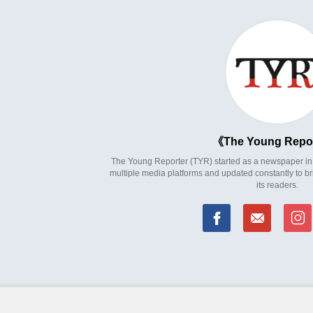
The Young Repo
The Young Reporter (TYR) started as a newspaper in 1
multiple media platforms and updated constantly to br
its readers.