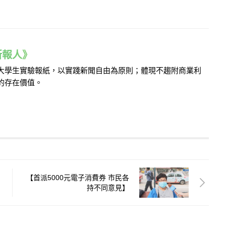
e 新報人》
的大學生實驗報紙，以實踐新聞自由為原則；體現不趨附商業利
的存在價值。
【首派5000元電子消費券 市民各
持不同意見】