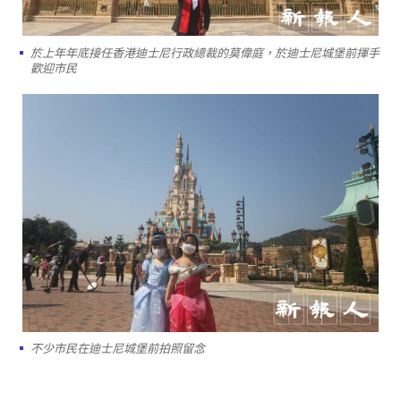
於上年年底接任香港迪士尼行政總裁的莫偉庭，於迪士尼城堡前揮手
歡迎市民
不少市民在迪士尼城堡前拍照留念