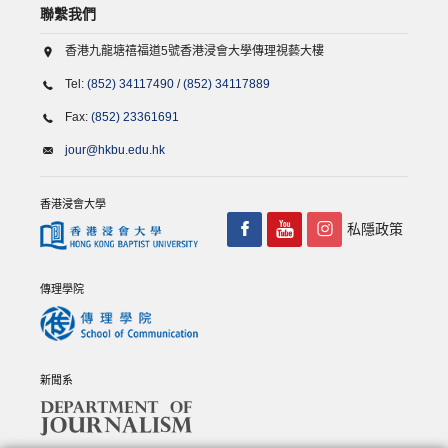
聯繫我們
香港九龍塘禧福道5號香港浸會大學傳理視藝大樓
Tel:
(852) 34117490
/
(852) 34117889
Fax:
(852) 23361691
jour@hkbu.edu.hk
香港浸會大學
私隱政策
傳理學院
新聞系