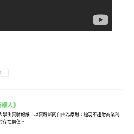
街
e 新報人》
的大學生實驗報紙，以實踐新聞自由為原則；體現不趨附商業利
的存在價值。