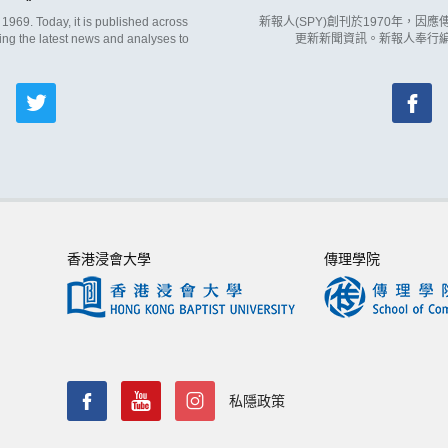
969. Today, it is published across
新報人(SPY)創刊於1970年，
ing the latest news and analyses to
更新新聞資訊。新報人奉行
香港浸會大學
傳理學院
私隱政策