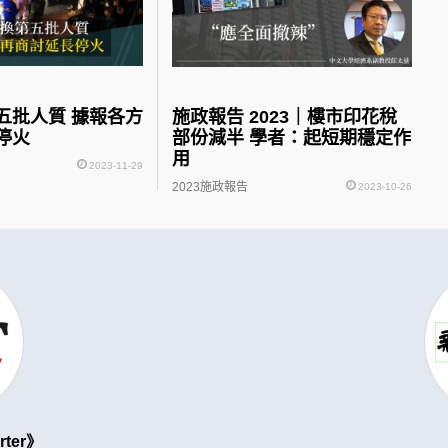
五批人質 據報各方
施政報告 2023｜樓市印花稅
停火
部份減半 學者：起短期穩定作
用
2023-11-29
2023施政報告
2023-10-26
rter