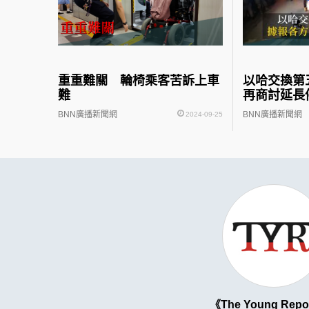
重重難關 輪椅乘客苦訴上車
以哈交換第
難
再商討延長
BNN廣播新聞網
BNN廣播新聞網
2024-09-25
The Young Repo