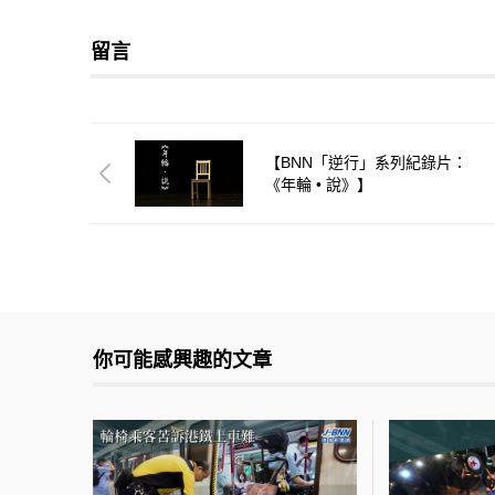
留言
【BNN「逆行」系列紀錄片：
《年輪 • 說》】
你可能感興趣的文章