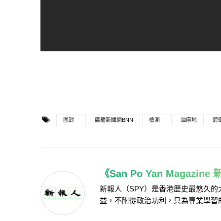
圍封
廣播新聞網BNN
檢測
油麻地
碧
《San Po Yan Magazin
新報人（SPY）是香港歷史最悠久
益，不附從政治功利，只為專業學習