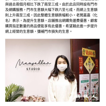
與過去兩個月相比下跌了兩至三成。由於此店同時設有門市
及網購服務，門市生意額大幅下跌六至七成，而網上生意額
則上升兩至三成，因此整體生意額跌幅較小。老闆嘉嘉（化
名）表示，為提升生意額，店舖推出網購免運費優惠，顧客
購買指定數量的商品便能享有此優惠，希望藉此進一步提升
網上經營的生意額，彌補門市損失的生意。