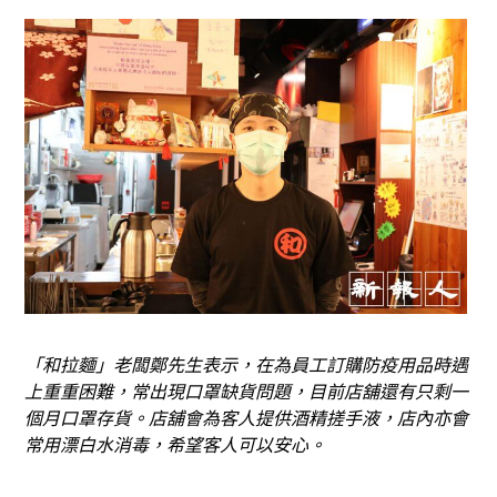
「和拉麵」老闆鄭先生表示，在為員工訂購防疫用品時遇
上重重困難，常出現口罩缺貨問題，目前店舖還有只剩一
個月口罩存貨。店舖會為客人提供酒精搓手液，店內亦會
常用漂白水消毒，希望客人可以安心。