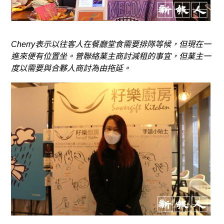
Cherry表示以往客人在餐廳堂食需要排隊等候，但現在一
進來便有位置坐。曾聯絡業主商討減租的事宜，但業主一
度以需要與合夥人商討為由拖延。