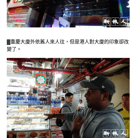
▓重慶大廈外依舊人來人往，但是港人對大廈的印象卻改
變了。