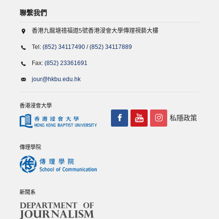
聯繫我們
香港九龍塘禧福道5號香港浸會大學傳理視藝大樓
Tel:
(852) 34117490
/
(852) 34117889
Fax:
(852) 23361691
jour@hkbu.edu.hk
香港浸會大學
私隱政策
傳理學院
新聞系