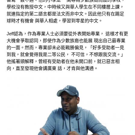
學校沒有教授中文，中時候又與華人學生在不同樓層上課，
就連指定的第二語言都是法文而非中文。因此他只有在踢足
球時才有機會 與華人相處，學習到零星的中文。
Jeff認為，作為專業人士必須要從外表開始專業， 這樣才有更
大機會爭取認同，即使作為少數族裔也能展 現出自己最專業
的一面。然而，專業卻未必能戰勝偏見，「好多受助者一見
到我，就會覺得我是二等公民， 不可信，不想跟我交流。」
他搖著頭解釋，曾經有受助者在他未開口前，就已惡言相
向，直至發現他會講廣東 話，才肯與他溝通。