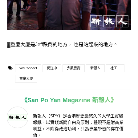
▓重慶大廈是Jeff跌倒的地方， 也是站起來的地方。
WeConnect
反送中
少數族裔
新報人
社工
重慶大廈
《San Po Yan Magazine 新報人》
新報人（SPY）是香港歷史最悠久的大學生實驗
報紙，以實踐新聞自由為原則；體現不趨附商業
利益，不附從政治功利，只為專業學習的存在價
值。