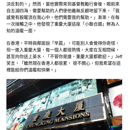
決反對的。」然而，當他實際來到基督教勵行會後，眼前來
自五湖四海、需要幫助的人們使他義無反顧地留下來，「我
感覺有股暖流在我心中，他們需要我的幫助。」漸漸，在每
一次接觸之中，他發現了重慶大廈這座「小聯合國」鮮為人
知的溫暖一面。
在香港，平時與鄰居說「早晨」，可能別人會覺得你奇怪，
但一進入重慶大廈，每一個人都很熱情，大家在互相問候，
甚至向你送上茶水，「不管你是誰，重慶大廈都歡迎。」Jeff
笑言，「雖然現在香港人都很累， 很不開心，但我希望在這
裡能給你們溫暖和快樂。」