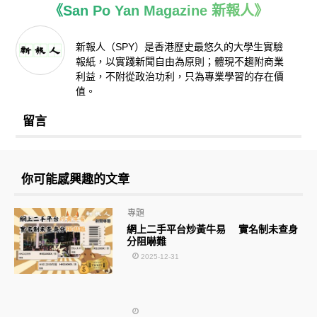
《San Po Yan Magazine 新報人》
新報人（SPY）是香港歷史最悠久的大學生實驗
報紙，以實踐新聞自由為原則；體現不趨附商業
利益，不附從政治功利，只為專業學習的存在價
值。
留言
你可能感興趣的文章
專題
網上二手平台炒黃牛易 實名制未查身
分阻嚇難
2025-12-31