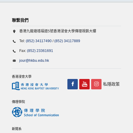
聯繫我們
香港九龍塘禧福道5號香港浸會大學傳理視藝大樓
Tel:
(852) 34117490
/
(852) 34117889
Fax:
(852) 23361691
jour@hkbu.edu.hk
香港浸會大學
私隱政策
傳理學院
新聞系