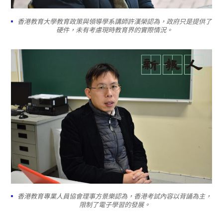
香港教育大學教育政策與領導學系講師許漢榮認為，政府只是提供了
硬件，未有考慮現時教育界的實際情況。
香港教育專業人員協會理事方景樂認為，香港考試內容以背誦為主，
限制了電子學習的發展。