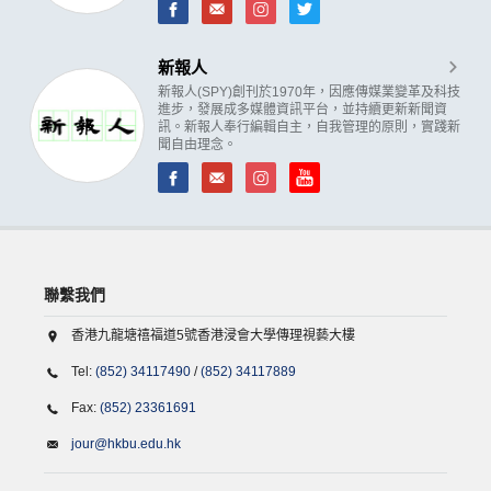
新報人
新報人(SPY)創刊於1970年，因應傳媒業變革及科技
進步，發展成多媒體資訊平台，並持續更新新聞資
訊。新報人奉行編輯自主，自我管理的原則，實踐新
聞自由理念。
聯繫我們
香港九龍塘禧福道5號香港浸會大學傳理視藝大樓
Tel:
(852) 34117490
/
(852) 34117889
Fax:
(852) 23361691
jour@hkbu.edu.hk