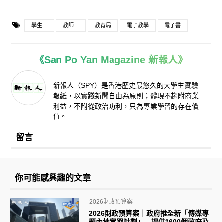
學生
教師
教育局
電子教學
電子書
《San Po Yan Magazine 新報人》
新報人（SPY）是香港歷史最悠久的大學生實驗
報紙，以實踐新聞自由為原則；體現不趨附商業
利益，不附從政治功利，只為專業學習的存在價
值。
留言
你可能感興趣的文章
2026財政預算案
2026財政預算案｜政府推全新「傳媒專
題內地實習計劃」 提供3600個政府及