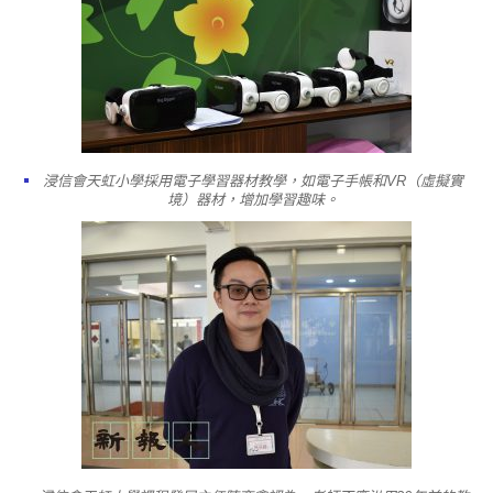
浸信會天虹小學採用電子學習器材教學，如電子手帳和VR（虛擬實
境）器材，增加學習趣味。