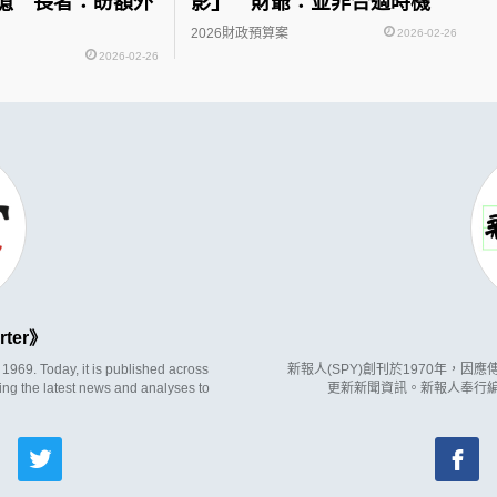
億 長者：盼額外
影」 財爺：並非合適時機
2026財政預算案
2026-02-26
2026-02-26
rter
969. Today, it is published across
新報人(SPY)創刊於1970年，
ing the latest news and analyses to
更新新聞資訊。新報人奉行