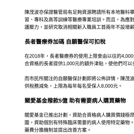
陳茂波亦保證醫管局有足夠資源聘請所有本地醫科畢
習、專科及高等訓練等醫療專業培訓。而且，為應對
護壓力，並研究取消相關新入職員工首兩年不設增
長者醫療券加碼 自願醫保可扣稅
在2018年，長者醫療券的使用上限會由以往的4,00
合資格的長者提供1,000元的額外津貼，使他們可
而市民所關注的自願醫保計劃即將公佈詳情，陳茂
供稅務減免，上限為每年每名受保人8,000元。
關愛基金撥款5億 助有需要病人購買藥物
關愛基金已推出計劃，資助合資格病人購買價錢極
圍，資助個別有特殊臨床需要的病人使用特定藥物。
藥費分擔機制並提出改善方案。