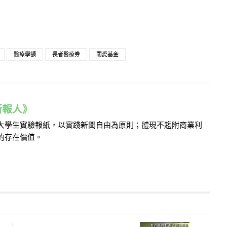
醫療學額
長者醫療券
關愛基金
e 新報人》
的大學生實驗報紙，以實踐新聞自由為原則；體現不趨附商業利
的存在價值。