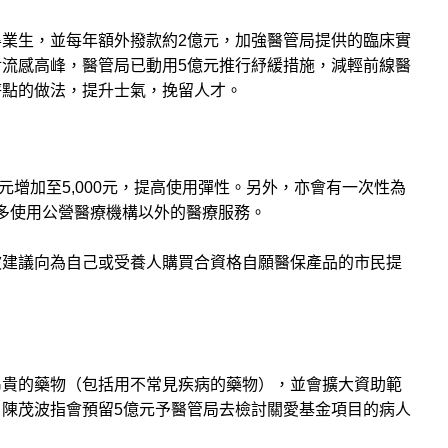
業生，並每年額外撥款約2億元，加強醫管局提供的臨床實
流感高峰，醫管局已動用5億元推行紓緩措施，減輕前線醫
薪點的做法，提升士氣，挽留人才。
0元增加至5,000元，提高使用彈性。另外，亦會有一次性為
以多使用公營醫療機構以外的醫療服務。
波建議向為自己或受養人購買合資格自願醫保產品的市民提
昂貴的藥物（包括用不常見疾病的藥物），並會擴大資助範
陳茂波指會預留5億元予醫管局去檢討關愛基金項目的病人