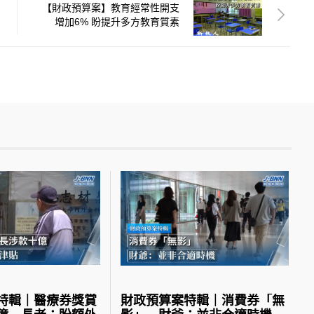
【財政預算案】教育經常性開支
增加6% 盼提升多方教育質素
特輯｜醫療券獎賞
財政預算案特輯｜消費券「無