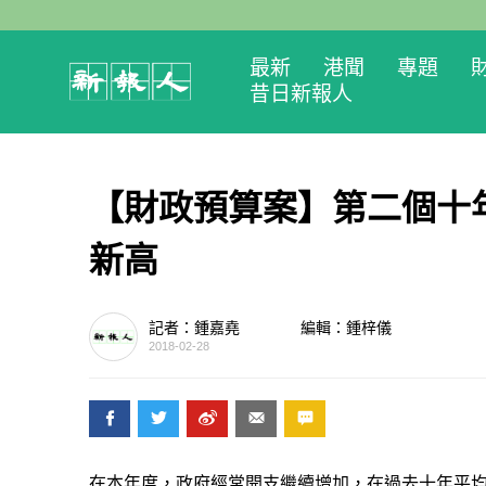
最新
港聞
專題
昔日新報人
【財政預算案】第二個十
新高
記者：鍾嘉堯
編輯：鍾梓儀
2018-02-28
在本年度，政府經常開支繼續增加，在過去十年平均