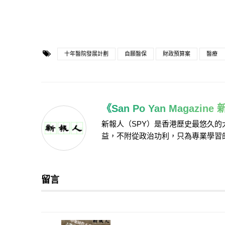
十年醫院發展計劃
自願醫保
財政預算案
醫療
《San Po Yan Magazin
新報人（SPY）是香港歷史最悠久
益，不附從政治功利，只為專業學習
留言