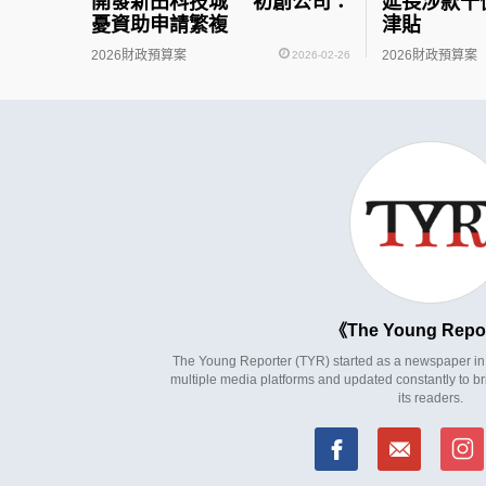
開發新田科技城 初創公司：
延長涉款十
憂資助申請繁複
津貼
2026財政預算案
2026財政預算案
2026-02-26
The Young Repo
The Young Reporter (TYR) started as a newspaper in 1
multiple media platforms and updated constantly to br
its readers.