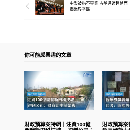
中樂被指不專業 古箏導師鍾朝而
揭業界辛酸
你可能感興趣的文章
財政預算案特輯｜注資100億
財政預算案