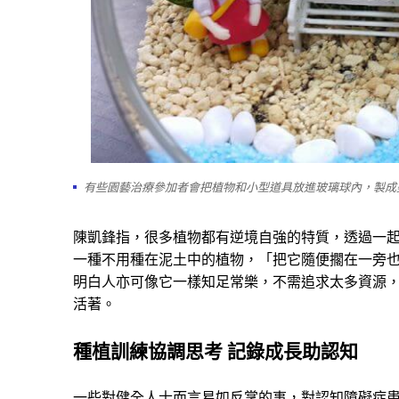
有些園藝治療參加者會把植物和小型道具放進玻璃球內，製成
陳凱鋒指，很多植物都有逆境自強的特質，透過一
一種不用種在泥土中的植物，「把它隨便擱在一旁
明白人亦可像它一樣知足常樂，不需追求太多資源
活著。
種植訓練協調思考
記錄成長助認知
一些對健全人士而言易如反掌的事，對認知障礙症