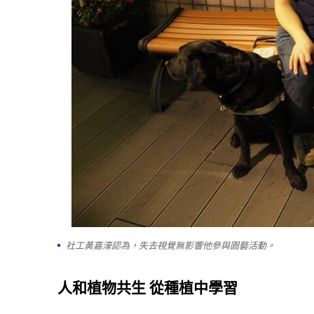
社工黃嘉濠認為，失去視覺無影響他參與園藝活動。
人和植物共生
從種植中學習