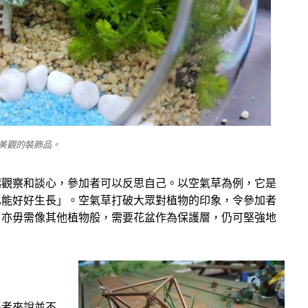
美觀的裝飾品。
起觀察和談心，參加者可以反思自己。以空氣草為例，它是
也能好好生長」。空氣草打破大眾對植物的印象，令參加者
，亦毋需像其他植物般，需要花盆作為保護層，仍可堅強地
患者來說並不