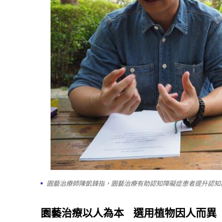
園藝治療師陳凱鋒指，園藝治療有助認知障礙症患者提升認知
園藝治療以人為本
選用植物因人而異