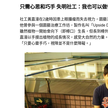
只需心思和巧手
失明社工：我也可以做
社工黃嘉濠在2歲時因患上眼腫瘤而失去視力，園藝
他曾參與一個園藝治療工作坊，製作名叫「Upside
雖然植物一開始會向下（即樽口）生長，但長到樽外
嘉濠以手摸出植物的成長情况，感受大自然的力量
「只要心靈手巧，視障並不是什麼障礙。」