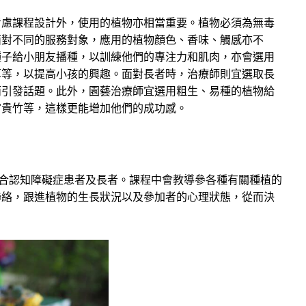
考慮課程設計外，使用的植物亦相當重要。植物必須為無毒
面對不同的服務對象，應用的植物顏色、香味、觸感亦不
種子給小朋友播種，以訓練他們的專注力和肌肉，亦會選用
草等，以提高小孩的興趣。面對長者時，治療師則宜選取長
而引發話題。此外，園藝治療師宜選用粗生、易種的植物給
富貴竹等，這樣更能增加他們的成功感。
適合認知障礙症患者及長者。課程中會教導參各種有關種植的
聯絡，跟進植物的生長狀況以及參加者的心理狀態，從而決