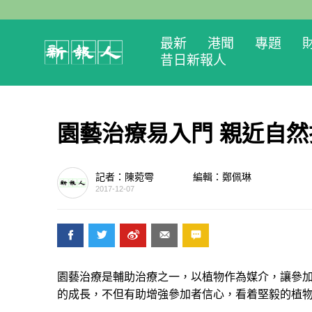
最新
港聞
專題
昔日新報人
園藝治療易入門 親近自
記者：陳菀雩
編輯：鄭佩琳
2017-12-07
園藝治療是輔助治療之一，以植物作為媒介，讓參
的成長，不但有助增強參加者信心，看着堅毅的植