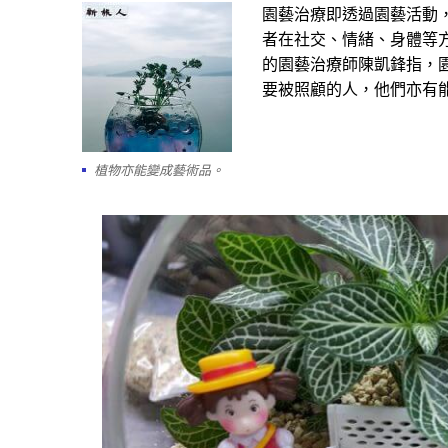
園藝治療即透過園藝活動
者在社交、情緒、身體等
的園藝治療師陳凱鋒指，
要被照顧的人，他們亦有
植物亦能變成藝術品。