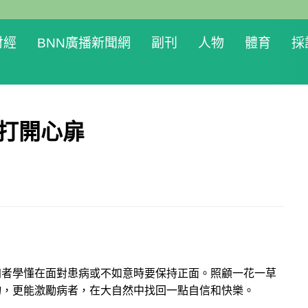
財經
BNN廣播新聞網
副刊
人物
體育
採
然打開心扉
加者學懂在面對患病或不如意時要保持正面。照顧一花一草
物，更能激勵病者，在大自然中找回一點自信和快樂。