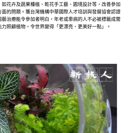
，如花卉及蔬果種植、乾花手工藝、園境設計等，改善參加
方面的問題。獲台灣機構
中華國際人才培訓與發展協會認證
園藝治療能令參加者明白，年老或患病的人不必被標籤成需
能力照顧植物，令世界變得「更漂亮、更美好一點」。