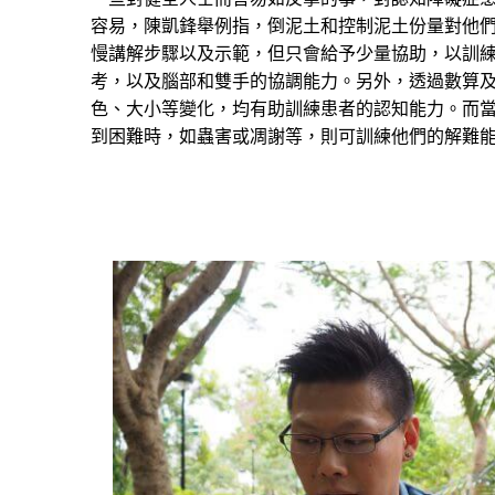
容易，陳凱鋒舉例指，倒泥土和控制泥土份量對他
慢講解步驟以及示範，但只會給予少量協助，以訓
考，以及腦部和雙手的協調能力。另外，透過數算
色、大小等變化，均有助訓練患者的認知能力。而
到困難時，如蟲害或凋謝等，則可訓練他們的解難