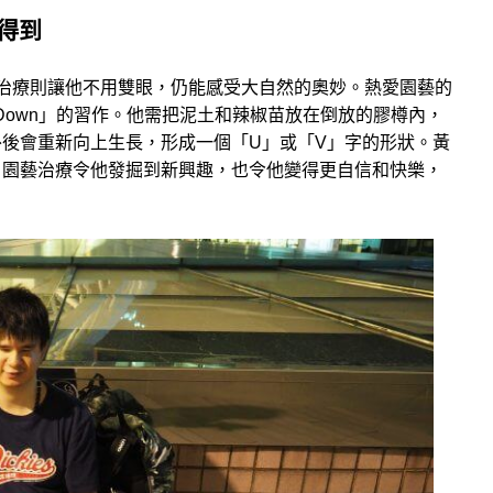
得到
治療則讓他不用雙眼，仍能感受大自然的奧妙。熱愛園藝的
 Down」的習作。他需把泥土和辣椒苗放在倒放的膠樽內，
後會重新向上生長，形成一個「U」或「V」字的形狀。黃
。園藝治療令他發掘到新興趣，也令他變得更自信和快樂，