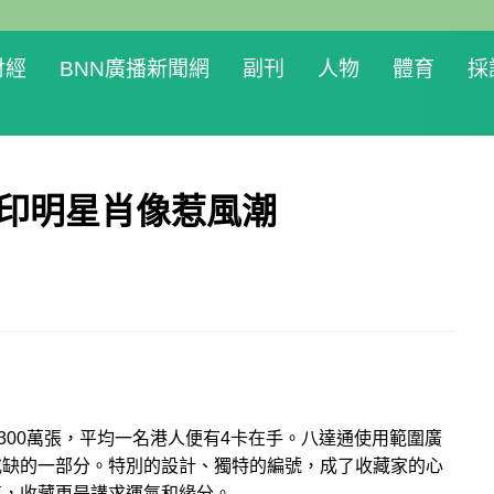
財經
BNN廣播新聞網
副刊
人物
體育
採
 印明星肖像惹風潮
300萬張，平均一名港人便有4卡在手。八達通使用範圍廣
或缺的一部分。特別的設計、獨特的編號，成了收藏家的心
事，收藏更是講求運氣和緣分。