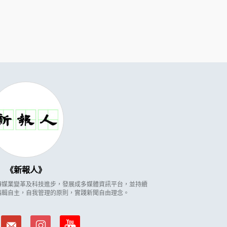
新報人
因應傳媒業變革及科技進步，發展成多媒體資訊平台，並持續
編輯自主，自我管理的原則，實踐新聞自由理念。