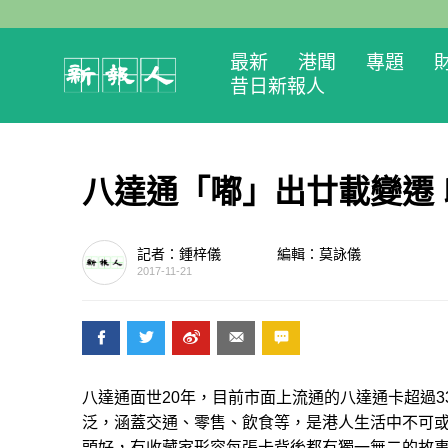
最新
港聞
專題
昔日新報人
八達通「嘟」出廿載變遷
記者：鍾梓儀
編輯：莫詠儀
2017-11-21
八達通面世20年，目前市面上流通的八達通卡超過3
泛，涵蓋交通、零售、飲食等，是港人生活中不可
頭好，有收藏家形容每張卡背後都有獨一無二的故