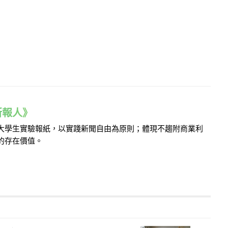
e 新報人》
的大學生實驗報紙，以實踐新聞自由為原則；體現不趨附商業利
的存在價值。