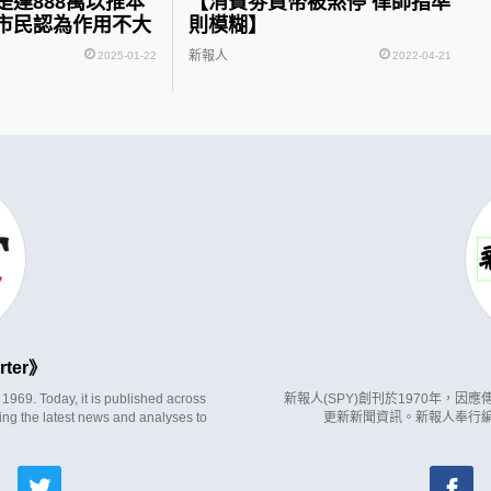
是達888萬以推本
【消費劵買幣被煞停 律師指準
市民認為作用不大
則模糊】
新報人
2025-01-22
2022-04-21
rter
969. Today, it is published across
新報人(SPY)創刊於1970年，
ing the latest news and analyses to
更新新聞資訊。新報人奉行