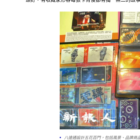
八達通設計五花百門，包括風景、品牌商