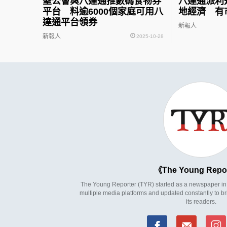
聖公會與八達通推數碼食物券
八達通派利
平台 料逾6000個家庭可用八
地經濟 有
達通平台領券
新報人
新報人
2025-10-28
The Young Repo
The Young Reporter (TYR) started as a newspaper in 1
multiple media platforms and updated constantly to br
its readers.