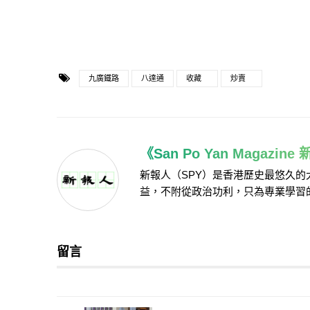
九廣鐵路
八達通
收藏
炒賣
《San Po Yan Magazin
新報人（SPY）是香港歷史最悠久
益，不附從政治功利，只為專業學習
留言