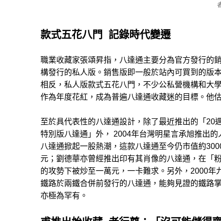
款式五花八門 記錄時代變遷
職業收藏家張頌昇指，八達通主要分為官方發行的
構發行的私人版。銷售版即一般於站內可買到的版
相反，私人版款式五花八門，不少公私營機構和大
作為年度花紅，成為普遍八達通收藏迷的目標。他估
至於具代表性的八達通設計，除了最近推出的「20
特別版八達通」外， 2004年台灣明星言承旭推出的
八達通掀起一股熱潮，這款八達通至今仍市值約300
元；劉德華亦曾經推出印有其肖像的八達通，在「
的攻勢下被炒至一萬元，一卡難求。另外，2000年
鐵路於兩鐵合併前發行的八達通，能夠見證的鐵路
亦極為罕有。