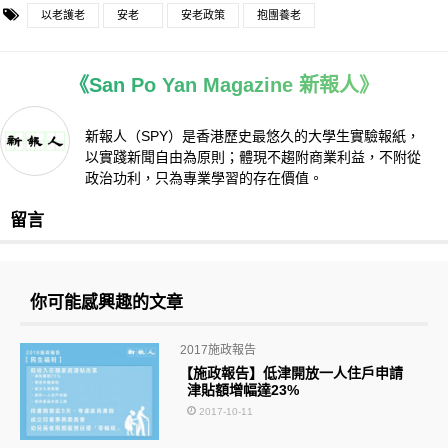
以老護老
安老
安老政策
抱團養老
《San Po Yan Magazine 新報人》
新報人（SPY）是香港歷史最悠久的大學生實驗報紙，
以實踐新聞自由為原則；體現不趨附商業利益，不附從
政治功利，只為專業學習的存在價值。
留言
你可能感興趣的文章
2017施政報告
【施政報告】低津開放一人住戶申請
津貼額增幅達23%
2017-10-11