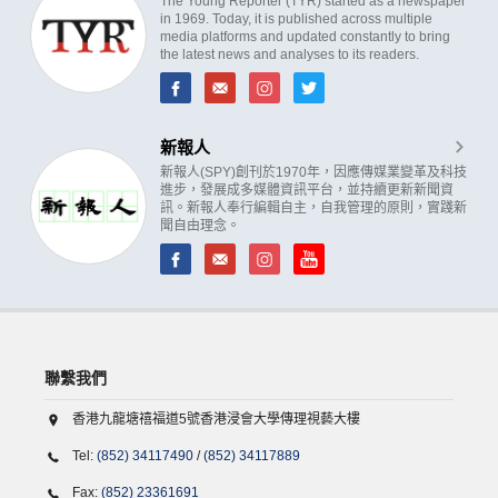
The Young Reporter (TYR) started as a newspaper
in 1969. Today, it is published across multiple
media platforms and updated constantly to bring
the latest news and analyses to its readers.
新報人
新報人(SPY)創刊於1970年，因應傳媒業變革及科技
進步，發展成多媒體資訊平台，並持續更新新聞資
訊。新報人奉行編輯自主，自我管理的原則，實踐新
聞自由理念。
聯繫我們
香港九龍塘禧福道5號香港浸會大學傳理視藝大樓
Tel:
(852) 34117490
/
(852) 34117889
Fax:
(852) 23361691