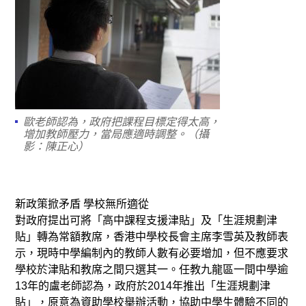
歐老師認為，政府把課程目標定得太高，
增加教師壓力，當局應適時調整。（攝
影：陳正心）
新政策掀矛盾 學校無所適從
對政府提出可將「高中課程支援津貼」及「生涯規劃津
貼」轉為常額教席，香港中學校長會主席李雪英及教師表
示，現時中學編制內的教師人數有必要增加，但不應要求
學校於津貼和教席之間只選其一。任教九龍區一間中學逾
13年的盧老師認為，政府於2014年推出「生涯規劃津
貼」，原意為資助學校舉辦活動，協助中學生體驗不同的