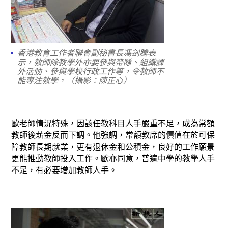
香港教育工作者聯會副秘書長馮劍騰表
示，教師除教學外亦要參與帶隊、組織課
外活動、參與學校行政工作等，令教師不
能專注教學。（攝影：陳正心）
歐老師情況特殊，因該任教科目人手嚴重不足，成為常額
教師後薪金反而下調。他強調，常額教席的價值在於可保
障教師長期就業，更有退休金和公積金，良好的工作願景
更能推動教師投入工作。歐亦同意，普遍中學的教學人手
不足，有必要增加教師人手。