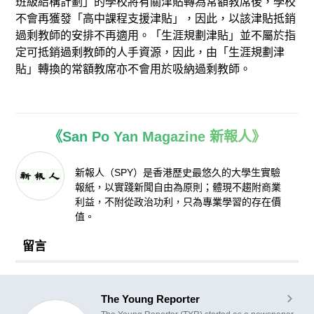
班級結構計劃」的學校將有關津貼轉為常額教席後，學校
不會再獲發「高中課程支援津貼」，因此，以該津貼抵銷
過剩教師的安排不再適用。「生涯規劃津貼」並不屬於指
定可抵銷過剩教師的人手資源，因此，由「生涯規劃津
貼」轉換的常額教席亦不會用於吸納過剩教師。
《San Po Yan Magazine 新報人》
新報人（SPY）是香港歷史最悠久的大學生實驗
報紙，以實踐新聞自由為原則；體現不趨附商業
利益，不附從政治功利，只為專業學習的存在價
值。
留言
The Young Reporter