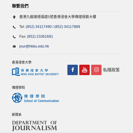
聯繫我們
香港九龍塘禧福道5號香港浸會大學傳理視藝大樓
Tel:
(852) 34117490
/
(852) 34117889
Fax:
(852) 23361691
jour@hkbu.edu.hk
香港浸會大學
私隱政策
傳理學院
新聞系