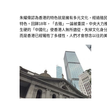
朱耀偉認為香港的特色就是擁有多元文化，經過殖
特色。回歸18年，「去殖」一論被重提，中央大力
生硬的「中國化」使香港人無所適從，失掉文化身
而是香港已經犧牲了多樣性，人們才會想念以往的