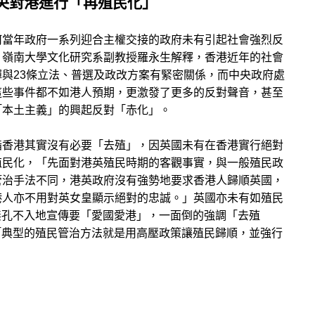
央對港進行「再殖民化」
何當年政府一系列迎合主權交接的政府未有引起社會強烈反
？嶺南大學文化研究系副教授羅永生解釋，香港近年的社會
彈與23條立法、普選及政改方案有緊密關係，而中央政府處
這些事件都不如港人預期，更激發了更多的反對聲音，甚至
「本土主義」的興起反對「赤化」。
指香港其實沒有必要「去殖」，因英國未有在香港實行絕對
殖民化，「先面對港英殖民時期的客觀事實，與一般殖民政
管治手法不同，港英政府沒有強勢地要求香港人歸順英國，
港人亦不用對英女皇顯示絕對的忠誠。」英國亦未有如殖民
無孔不入地宣傳要「愛國愛港」，一面倒的強調「去殖
「典型的殖民管治方法就是用高壓政策讓殖民歸順，並強行