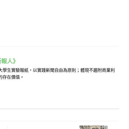
e 新報人》
的大學生實驗報紙，以實踐新聞自由為原則；體現不趨附商業利
的存在價值。