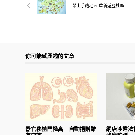
帶上手繪地圖 重新遊歷社區
你可能感興趣的文章
器官移植門檻高 自動捐贈難
網店涉違法