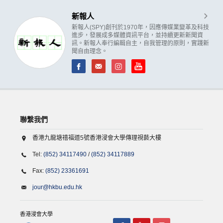
新報人
新報人(SPY)創刊於1970年，因應傳媒業變革及科技
進步，發展成多媒體資訊平台，並持續更新新聞資
訊。新報人奉行編輯自主，自我管理的原則，實踐新
聞自由理念。
聯繫我們
香港九龍塘禧福道5號香港浸會大學傳理視藝大樓
Tel:
(852) 34117490
/
(852) 34117889
Fax:
(852) 23361691
jour@hkbu.edu.hk
香港浸會大學