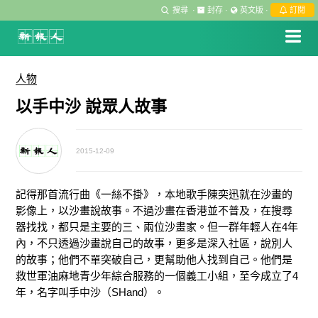
搜尋
·
封存
·
英文版
·
訂閱
人物
以手中沙 說眾人故事
2015-12-09
記得那首流行曲《一絲不掛》，本地歌手陳奕迅就在沙畫的
影像上，以沙畫說故事。不過沙畫在香港並不普及，在搜尋
器找找，都只是主要的三、兩位沙畫家。但一群年輕人在4年
內，不只透過沙畫說自己的故事，更多是深入社區，說別人
的故事；他們不單突破自己，更幫助他人找到自己。他們是
救世軍油麻地青少年綜合服務的一個義工小組，至今成立了4
年，名字叫手中沙（SHand）。