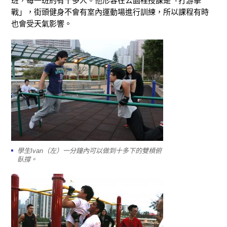
班，每一班約有十多人。他形容在公園裡授課是「打游擊
戰」，街頭健身不會有室內運動場進行訓練，所以課程有時
也會受天氣影響。
學生Ivan（左）一分鐘內可以做到十多下的雙槓俯
臥撐。