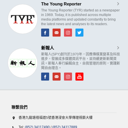
The Young Reporter
The Young Reporter (TYR) started as a newspaper
in 1969. Today, it is published across multiple
media platforms and updated constantly to bring
the latest news and analyses to its readers.
新報人
新報人(SPY)創刊於1970年，因應傳媒業變革及科技
進步，發展成多媒體資訊平台，並持續更新新聞資
訊。新報人奉行編輯自主，自我管理的原則，實踐新
聞自由理念。
聯繫我們
香港九龍塘禧福道5號香港浸會大學傳理視藝大樓
Tel:
(852) 34117490
/
(852) 34117889