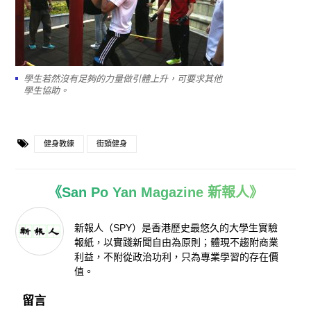
學生若然沒有足夠的力量做引體上升，可要求其他
學生協助。
健身教練
街頭健身
《San Po Yan Magazine 新報人》
新報人（SPY）是香港歷史最悠久的大學生實驗
報紙，以實踐新聞自由為原則；體現不趨附商業
利益，不附從政治功利，只為專業學習的存在價
值。
留言