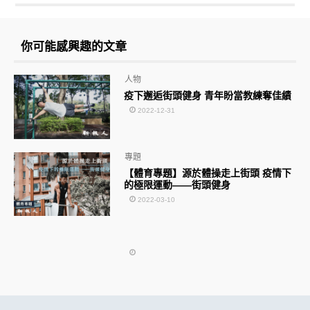
你可能感興趣的文章
人物
疫下邂逅街頭健身 青年盼當教練奪佳績
2022-12-31
專題
【體育專題】源於體操走上街頭 疫情下
的極限運動——街頭健身
2022-03-10