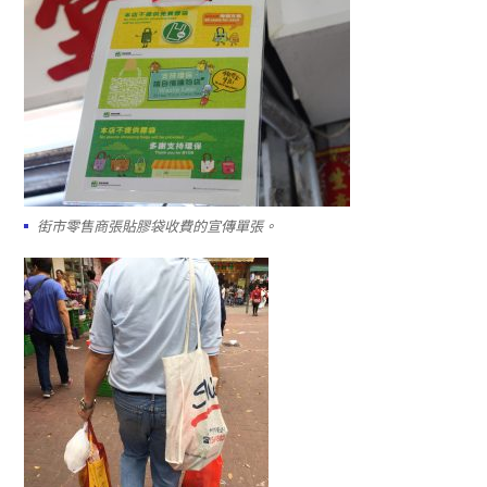
街市零售商張貼膠袋收費的宣傳單張。