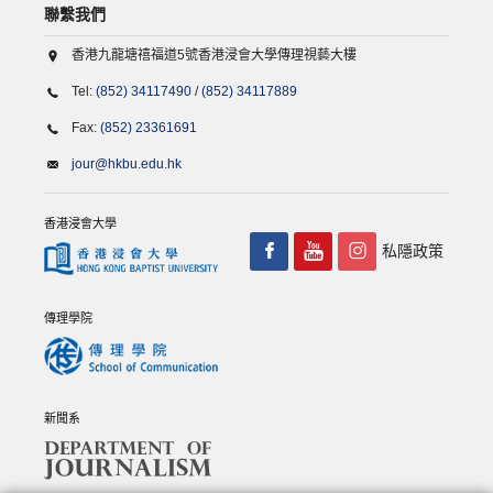
聯繫我們
香港九龍塘禧福道5號香港浸會大學傳理視藝大樓
Tel:
(852) 34117490
/
(852) 34117889
Fax:
(852) 23361691
jour@hkbu.edu.hk
香港浸會大學
私隱政策
傳理學院
新聞系