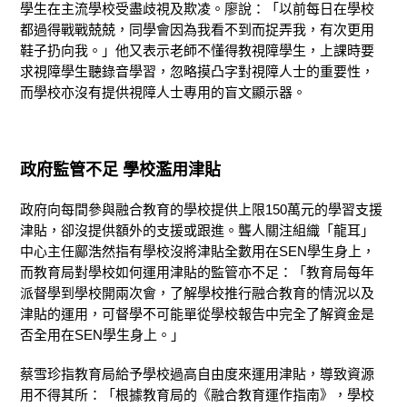
學生在主流學校受盡歧視及欺凌。廖說：「以前每日在學校
都過得戰戰兢兢，同學會因為我看不到而捉弄我，有次更用
鞋子扔向我。」他又表示老師不懂得教視障學生，上課時要
求視障學生聽錄音學習，忽略摸凸字對視障人士的重要性，
而學校亦沒有提供視障人士專用的盲文顯示器。
政府監管不足 學校濫用津貼
政府向每間參與融合教育的學校提供上限150萬元的學習支援
津貼，卻沒提供額外的支援或跟進。聾人關注組織「龍耳」
中心主任鄺浩然指有學校沒將津貼全數用在SEN學生身上，
而教育局對學校如何運用津貼的監管亦不足：「教育局每年
派督學到學校開兩次會，了解學校推行融合教育的情況以及
津貼的運用，可督學不可能單從學校報告中完全了解資金是
否全用在SEN學生身上。」
蔡雪珍指教育局給予學校過高自由度來運用津貼，導致資源
用不得其所：「根據教育局的《融合教育運作指南》，學校