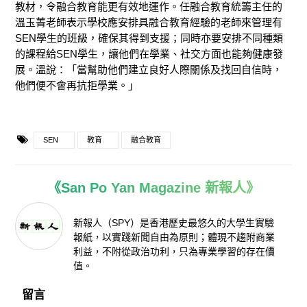
教材，令融合教育能更有效地運作。任融合教育統籌主任的
溫玉菁老師表示學校應安排具融合教育經驗的老師來管理有
SEN學生的班級，確保其得到支援；同時亦要安排不同種類
的課程給SEN學生，讓他們在學業、社交方面也能夠健康發
展。溫說：「當幫助他們建立良好人際關係及找回自信時，
他們便不會再抗拒學業。」
SEN
教育
融合教育
《San Po Yan Magazine 新報人》
新報人（SPY）是香港歷史最悠久的大學生實驗
報紙，以實踐新聞自由為原則；體現不趨附商業
利益，不附從政治功利，只為專業學習的存在價
值。
留言