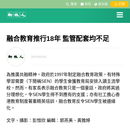
搜尋
·
封存
·
英文版
·
訂閱
融合教育推行18年 監管配套均不足
2015-03-01
為推廣共融精神，政府於1997年制定融合教育政策，有特殊
學習需要（下簡稱SEN）的學生會獲教育局安排入讀主流學
校。然而，有家長表示融合教育只是一個童話，政府將其過
分理想化，令SEN學生得不到應有的支援；亦有社工擔心香
港教育制度著重精英培訓，融合教育反令SEN學生被邊緣
化。
文字、攝影：彭愷欣 編輯：郭燕美、黃雅婷