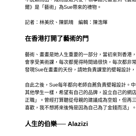
爾》是「藝術」為Sue帶來的禮物。
記者：林美欣、陳凱晴 編輯：陳浩暉
在香港打開了藝術的門
藝術、畫畫是她人生重要的一部分，當初來到香港
會享受美術課，每次都覺得時間過很快，每次都非
發現Sue在畫畫的天份，請她負責課室的壁報設計
自此之後，Sue每年都向老師自薦負責壁報設計。
其他學生一樣，希望有自己的品牌，設立自己的網
正職」。曾經打算聽從母親的建議成為空姐，但再
喜歡，我不想將來後悔是因為自己為了金錢而活」
人生的伯樂── Alazizi