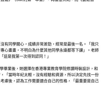
，沒有同學關心，成績非常差勁，經常是最後一名。「我只
常專心畫畫，不明白為什麼其他同學永遠都等下課」。老師
，「這是我第一次得到認同！」
中學畢業後，她選擇在香港專業教育學院修讀時裝設計，和
店，「當時年紀太輕，沒有經驗和資源，所以決定先找一份
三考慮後，認為工作需要適合自己的性格，「最重要是自己
。