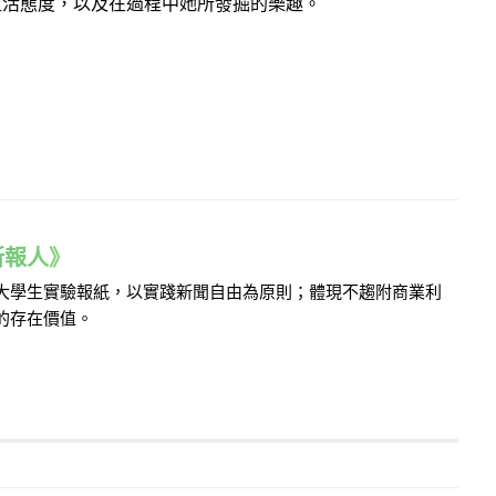
生活態度，以及在過程中她所發掘的樂趣。
e 新報人》
的大學生實驗報紙，以實踐新聞自由為原則；體現不趨附商業利
的存在價值。