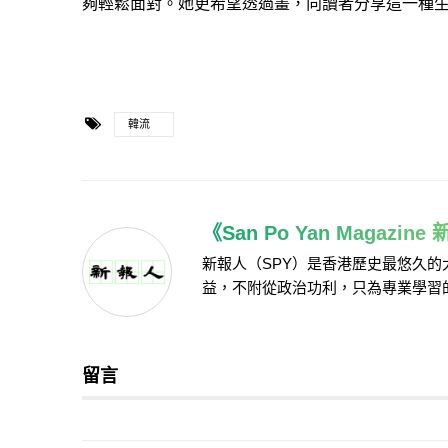
夠輕鬆面對。她更希望透過畫，向讀者分享這一種
韓流
《San Po Yan Magazin
新報人（SPY）是香港歷史最悠久
益，不附從政治功利，只為專業學習
留言