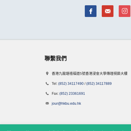
聯繫我們
香港九龍塘禧福道5號香港浸會大學傳理視藝大樓
Tel:
(852) 34117490
/
(852) 34117889
Fax:
(852) 23361691
jour@hkbu.edu.hk