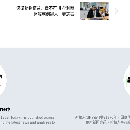
保衛動物權益非做不可 非牟利獸
醫服務創辦人－麥志豪
rter
969. Today, it is published across
新報人(SPY)創刊於1970年，
ing the latest news and analyses to
更新新聞資訊。新報人奉行