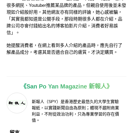
很多網民、Youtuber推薦某品牌的產品，但親自使用後並未發
現如介紹般好用，其他網友亦有同樣的評論，她心感被騙，
「其實我都知道是公關手段，那段時期很多人都在介紹，品
牌公司亦會付錢給出名的博客拍影片介紹，消費者好易誤
信」。
她提醒消費者，在網上看到多人介紹的產品時，應先自行了
解產品成分，考慮其是否適合自己的膚質，才決定購買。
《San Po Yan Magazine 新報人》
新報人（SPY）是香港歷史最悠久的大學生實驗
報紙，以實踐新聞自由為原則；體現不趨附商業
利益，不附從政治功利，只為專業學習的存在價
值。
留言