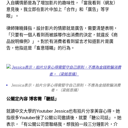
入自購情節是為了增加影片的趣味性，「當我看到（網友）
意見後，我立即在影片中加上「合作」和「廣告」等字
眼」。
律師陳曉鋒指，設計影片的情節就是廣告，需要清楚表明，
「只要有一個人看到而被誤導作出消費的決定，就違反《商
品說明條例》」。對於有消費者看到留言才知道影片是廣
告，他指這是「畜意隱瞞」的行為。
Jessica表示，拍片分享心得需堅守自己原則，不應為金錢欺騙消費
者。（梁銘恩攝）
公關定內容
博客需
「聽話」
就讀中文大學的Youtuber Jessica也有拍片分享美容心得。她
指很多Youtuber接了公關公司邀請後，就要「聽公司話」。她
表示，「有公關公司曾聯絡我，想我拍一段三分鐘影片，介