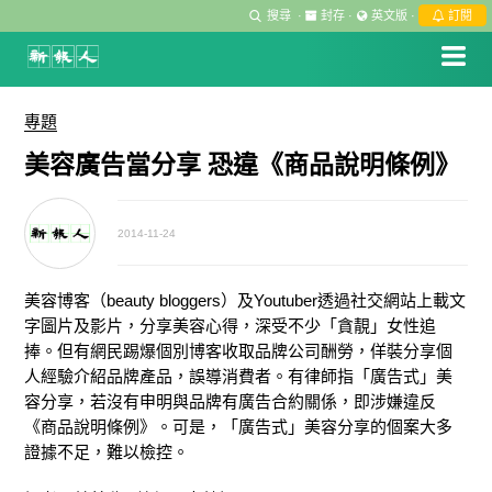
搜尋
·
封存
·
英文版
·
訂閱
專題
美容廣告當分享 恐違《商品說明條例》
2014-11-24
美容博客（beauty bloggers）及Youtuber透過社交網站上載文
字圖片及影片，分享美容心得，深受不少「貪靚」女性追
捧。但有網民踢爆個別博客收取品牌公司酬勞，佯裝分享個
人經驗介紹品牌產品，誤導消費者。有律師指「廣告式」美
容分享，若沒有申明與品牌有廣告合約關係，即涉嫌違反
《商品說明條例》。可是，「廣告式」美容分享的個案大多
證據不足，難以檢控。