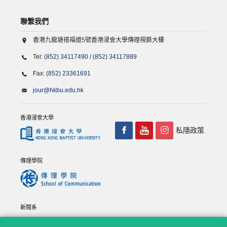
聯繫我們
香港九龍塘禧福道5號香港浸會大學傳理視藝大樓
Tel:
(852) 34117490
/
(852) 34117889
Fax:
(852) 23361691
jour@hkbu.edu.hk
香港浸會大學
私隱政策
傳理學院
新聞系