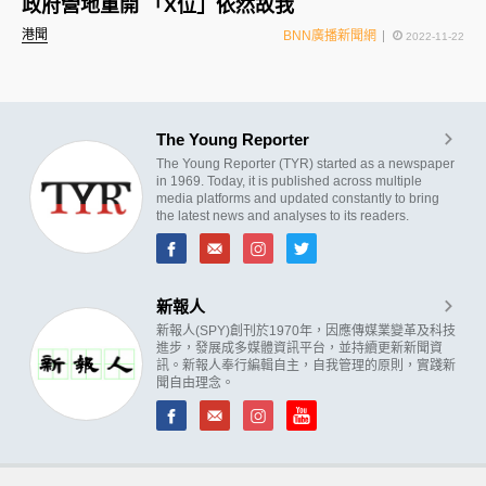
政府營地重開 「X位」依然故我
港聞
BNN廣播新聞網
2022-11-22
The Young Reporter
The Young Reporter (TYR) started as a newspaper
in 1969. Today, it is published across multiple
media platforms and updated constantly to bring
the latest news and analyses to its readers.
新報人
新報人(SPY)創刊於1970年，因應傳媒業變革及科技
進步，發展成多媒體資訊平台，並持續更新新聞資
訊。新報人奉行編輯自主，自我管理的原則，實踐新
聞自由理念。