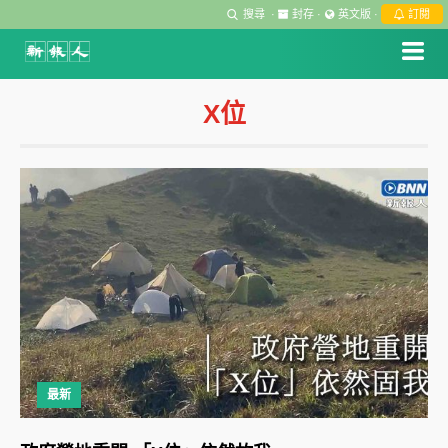
搜尋
·
封存
·
英文版
·
訂閱
X位
最新