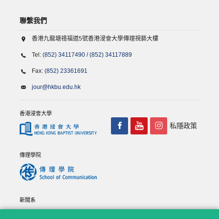
聯繫我們
香港九龍塘禧福道5號香港浸會大學傳理視藝大樓
Tel:
(852) 34117490
/
(852) 34117889
Fax:
(852) 23361691
jour@hkbu.edu.hk
香港浸會大學
私隱政策
傳理學院
新聞系