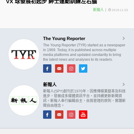
VX 球發展初起步 紳士運動訓練左右腦
新報人
2018-11-03
The Young Reporter
The Young Reporter (TYR) started as a newspaper
in 1969. Today, it is published across multiple
media platforms and updated constantly to bring
the latest news and analyses to its readers.
新報人
新報人(SPY)創刊於1970年，因應傳媒業變革及科技
進步，發展成多媒體資訊平台，並持續更新新聞資
訊。新報人奉行編輯自主，自我管理的原則，實踐新
聞自由理念。