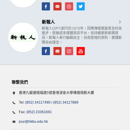
新報人
新報人(SPY)創刊於1970年，因應傳媒業變革及科技
進步，發展成多媒體資訊平台，並持續更新新聞資
訊。新報人奉行編輯自主，自我管理的原則，實踐新
聞自由理念。
聯繫我們
香港九龍塘禧福道5號香港浸會大學傳理視藝大樓
Tel:
(852) 34117490
/
(852) 34117889
Fax:
(852) 23361691
jour@hkbu.edu.hk