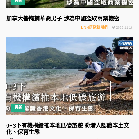
最新
加拿大警拘捕華裔男子 涉為中國盜取商業機密
BNN廣播新聞網
2022-11-16
最新
0+3下有機構續推本地低碳旅遊 盼港人認識本土文
化、保育生態