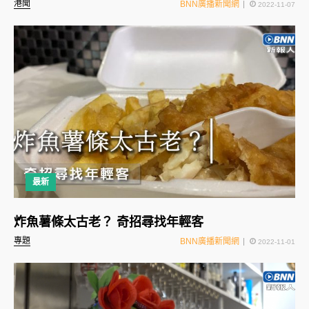
港聞
BNN廣播新聞網
2022-11-07
最新
炸魚薯條太古老？ 奇招尋找年輕客
專題
BNN廣播新聞網
2022-11-01