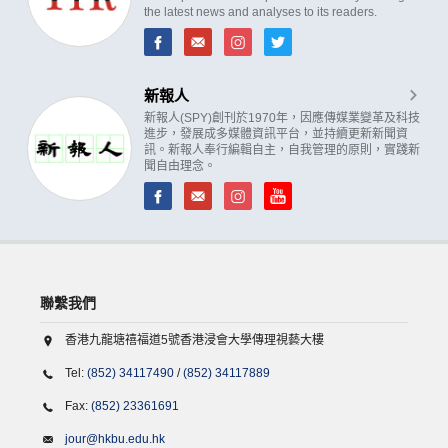
the latest news and analyses to its readers.
新報人
新報人(SPY)創刊於1970年，因應傳媒業變革及科技
進步，發展成多媒體資訊平台，並持續更新新聞資
訊。新報人奉行編輯自主，自我管理的原則，實踐新
聞自由理念。
聯繫我們
香港九龍塘禧福道5號香港浸會大學傳理視藝大樓
Tel:
(852) 34117490
/
(852) 34117889
Fax:
(852) 23361691
jour@hkbu.edu.hk