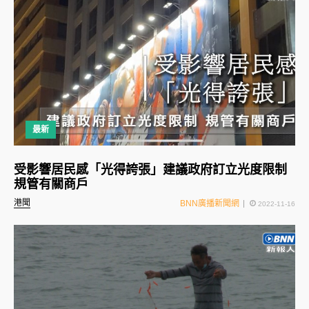
最新
受影響居民感「光得誇張」建議政府訂立光度限制
規管有關商戶
港聞
BNN廣播新聞網
2022-11-16