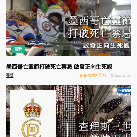
最新
墨西哥亡靈節打破死亡禁忌 啟發正向生死觀
專題
BNN廣播新聞網
2022-10-31