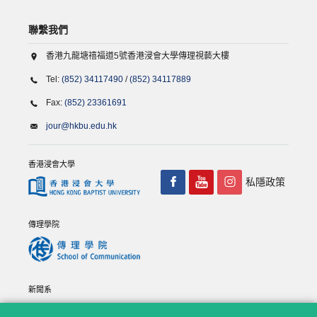
聯繫我們
香港九龍塘禧福道5號香港浸會大學傳理視藝大樓
Tel:
(852) 34117490
/
(852) 34117889
Fax:
(852) 23361691
jour@hkbu.edu.hk
香港浸會大學
私隱政策
傳理學院
新聞系