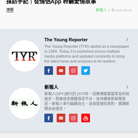
採訪手記｜從情侶App 聆聽愛情故事
港聞
新報人
2026-05-19
The Young Reporter
The Young Reporter (TYR) started as a newspaper
in 1969. Today, it is published across multiple
media platforms and updated constantly to bring
the latest news and analyses to its readers.
新報人
新報人(SPY)創刊於1970年，因應傳媒業變革及科技
進步，發展成多媒體資訊平台，並持續更新新聞資
訊。新報人奉行編輯自主，自我管理的原則，實踐新
聞自由理念。