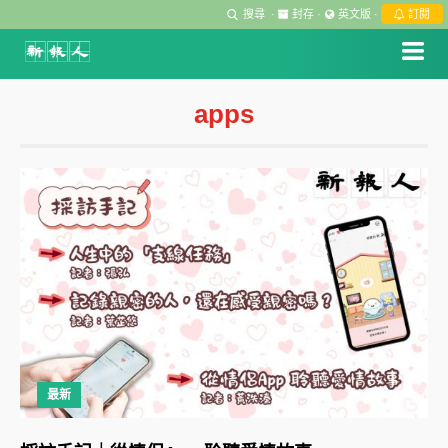
搜尋
·
封存
·
英文版
·
訂閱
apps
最新