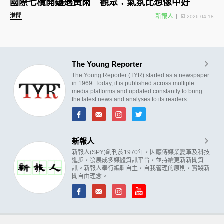
國際七欖開鑼遇黃雨 觀眾：氣氛比想像中好
港聞
新報人
2026-04-18
The Young Reporter
The Young Reporter (TYR) started as a newspaper
in 1969. Today, it is published across multiple
media platforms and updated constantly to bring
the latest news and analyses to its readers.
新報人
新報人(SPY)創刊於1970年，因應傳媒業變革及科技
進步，發展成多媒體資訊平台，並持續更新新聞資
訊。新報人奉行編輯自主，自我管理的原則，實踐新
聞自由理念。