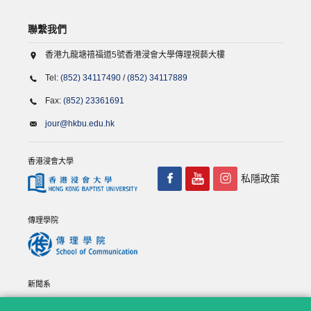
聯繫我們
香港九龍塘禧福道5號香港浸會大學傳理視藝大樓
Tel:
(852) 34117490
/
(852) 34117889
Fax:
(852) 23361691
jour@hkbu.edu.hk
香港浸會大學
私隱政策
傳理學院
新聞系