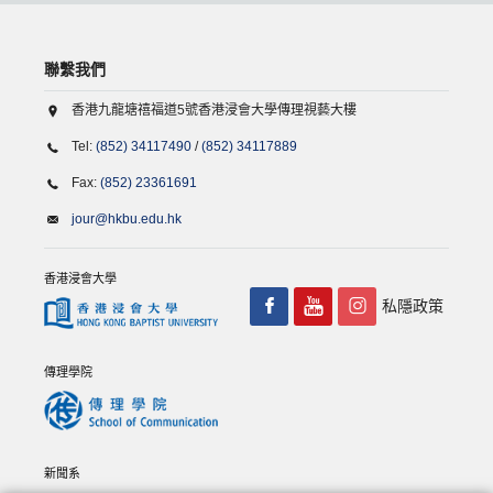
聯繫我們
香港九龍塘禧福道5號香港浸會大學傳理視藝大樓
Tel:
(852) 34117490
/
(852) 34117889
Fax:
(852) 23361691
jour@hkbu.edu.hk
香港浸會大學
私隱政策
傳理學院
新聞系