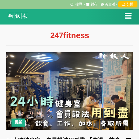
搜尋
·
封存
·
英文版
·
訂閱
247fitness
最新