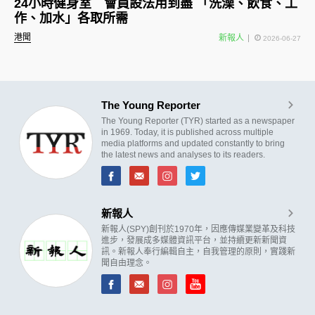
24小時健身室 會員設法用到盡 「洗澡、飲食、工
作、加水」各取所需
港聞
新報人
2026-06-27
The Young Reporter
The Young Reporter (TYR) started as a newspaper
in 1969. Today, it is published across multiple
media platforms and updated constantly to bring
the latest news and analyses to its readers.
新報人
新報人(SPY)創刊於1970年，因應傳媒業變革及科技
進步，發展成多媒體資訊平台，並持續更新新聞資
訊。新報人奉行編輯自主，自我管理的原則，實踐新
聞自由理念。