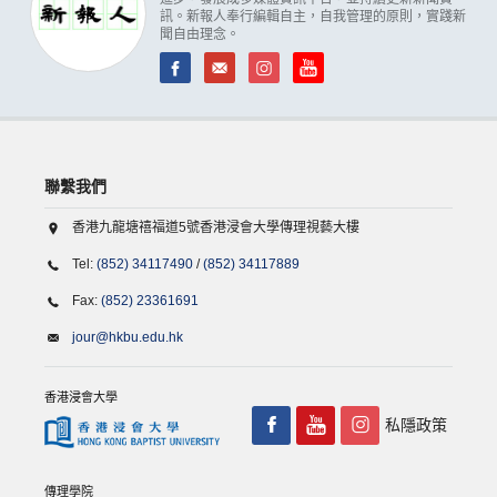
訊。新報人奉行編輯自主，自我管理的原則，實踐新
聞自由理念。
聯繫我們
香港九龍塘禧福道5號香港浸會大學傳理視藝大樓
Tel:
(852) 34117490
/
(852) 34117889
Fax:
(852) 23361691
jour@hkbu.edu.hk
香港浸會大學
私隱政策
傳理學院