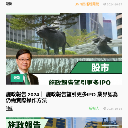
港聞
BNN廣播新聞網
2024-10-17
最新
施政報告 2024｜ 施政報告望引更多IPO 業界認為
仍需實際操作方法
財經
新報人
2024-10-16