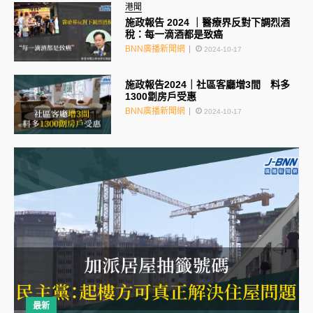
港聞
施政報告 2024 ｜醫療界反對下調烈酒
稅：每一滴酒都是致癌
BNN廣播新聞網
2024-10-17
施政報告2024｜社區客廳增3間 料多
1300劏房戶受惠
BNN廣播新聞網
2024-10-17
最新