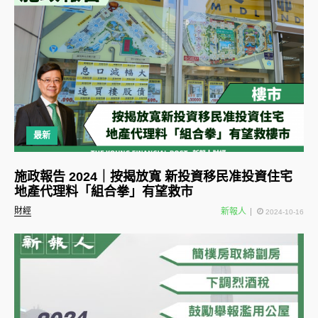
最新
施政報告 2024｜按揭放寬 新投資移民准投資住宅
地產代理料「組合拳」有望救市
財經
新報人
2024-10-16