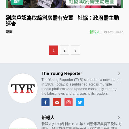
最新
劏房戶認為取締劏房需有安置 社協：政府需主動
巡查
港聞
新報人
2024-10-16
1
2
The Young Reporter
The Young Reporter (TYR) started as a newspaper
in 1969. Today, it is published across multiple
media platforms and updated constantly to bring
the latest news and analyses to its readers.
新報人
新報人(SPY)創刊於1970年，因應傳媒業變革及科技
進步，發展成多媒體資訊平台，並持續更新新聞資