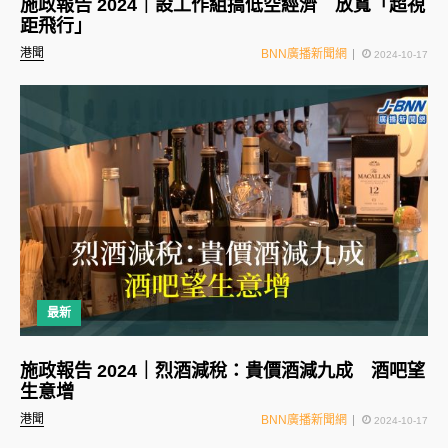
施政報告 2024｜設工作組搞低空經濟 放寬「超視
距飛行」
港聞
BNN廣播新聞網
2024-10-17
最新
施政報告 2024｜烈酒減稅：貴價酒減九成 酒吧望
生意增
港聞
BNN廣播新聞網
2024-10-17