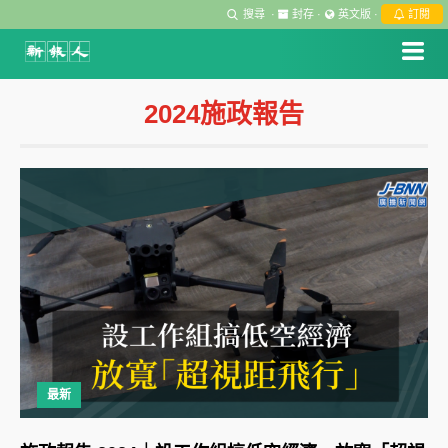
搜尋
·
封存
·
英文版
·
訂閱
2024施政報告
最新