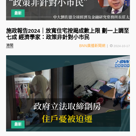
最新
施政報告2024｜放寬住宅按揭成數上限 劃一上調至
七成 經濟學家：政策非針對小市民
港聞
BNN廣播新聞網
2024-10-17
最新