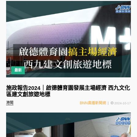
最新
施政報告2024｜啟德體育園發展主場經濟 西九文化
區建文創旅遊地標
港聞
BNN廣播新聞網
2024-10-17