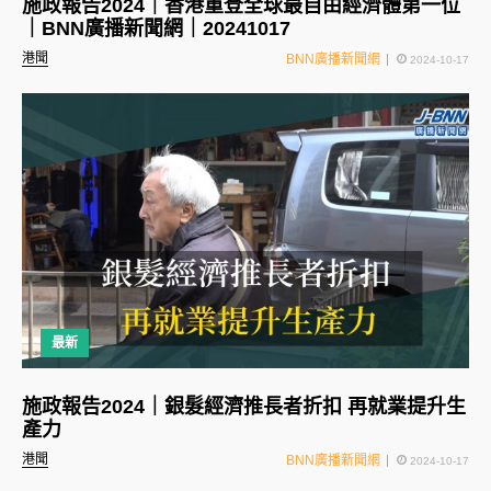
施政報告2024｜香港重登全球最自由經濟體第一位
｜BNN廣播新聞網｜20241017
港聞
BNN廣播新聞網
2024-10-17
最新
施政報告2024｜銀髮經濟推長者折扣 再就業提升生
產力
港聞
BNN廣播新聞網
2024-10-17