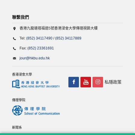
聯繫我們
香港九龍塘禧福道5號香港浸會大學傳理視藝大樓
Tel:
(852) 34117490
/
(852) 34117889
Fax:
(852) 23361691
jour@hkbu.edu.hk
香港浸會大學
私隱政策
傳理學院
新聞系