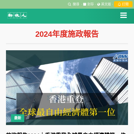
搜尋
·
封存
·
英文版
·
訂閱
2024年度施政報告
最新