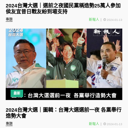
2024台灣大選｜選前之夜國民黨稱造勢25萬人參加
侯友宜昔日戰友紛到場支持
專題
新報人
2024-01-13
最新
2024台灣大選｜圖輯：台灣大選選前一夜 各黨舉行
造勢大會
專題
新報人
2024-01-13