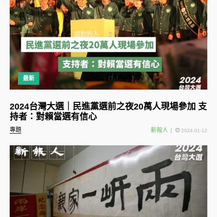
最新
2024台灣大選｜民進黨選前之夜20萬人現場參加 支
持者：對賴當選有信心
專題
新報人
2024-01-12