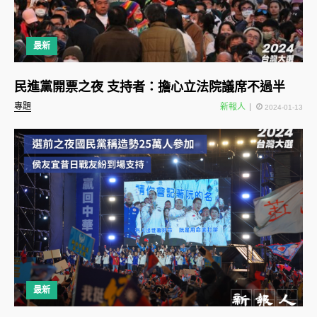
最新
民進黨開票之夜 支持者：擔心立法院議席不過半
專題
新報人
2024-01-13
最新