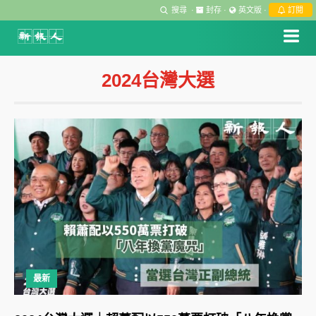
搜尋
·
封存
·
英文版
·
訂閱
2024台灣大選
最新