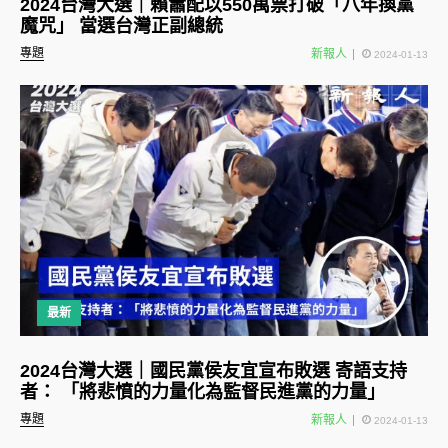
2024台灣大選｜賴蕭配以550萬票打破「八年換黨
魔咒」 當選台灣正副總統
專題
新報人
2024-01-13
最新
2024台灣大選｜國民黨侯友宜宣布敗選 寄語支持
者： 「將悲憤的力量化為監督民進黨的力量」
專題
新報人
2024-01-13