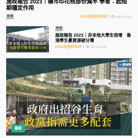
施政報告 2023｜樓市印花稅部份減半 學者：起短
期穩定作用
港聞
BNN廣播新聞網
2023-10-26
港聞
施政報告 2023｜非本地大學生倍增 香
港學生憂資源被分薄
BNN廣播新聞網
2023-10-26
最新