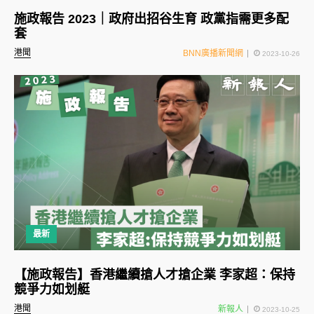
施政報告 2023｜政府出招谷生育 政黨指需更多配
套
港聞
BNN廣播新聞網
2023-10-26
最新
【施政報告】香港繼續搶人才搶企業 李家超：保持
競爭力如划艇
港聞
新報人
2023-10-25