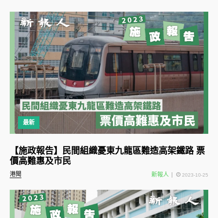
最新
【施政報告】民間組織憂東九龍區難造高架鐵路 票
價高難惠及市民
港聞
新報人
2023-10-25