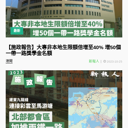
最新
【施政報告】大專非本地生限額倍增至40% 增50個
一帶一路獎學金名額
港聞
新報人
2023-10-25