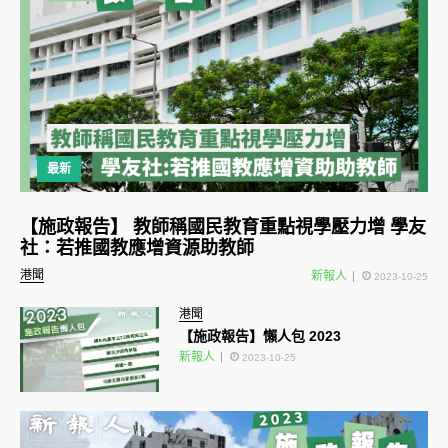
最新
【施政報告】 教師稱國民教育重點視學壓力增 學友
社：若推國教應增資源助教師
港聞
新報人
2023-10-25
港聞
【施政報告】懶人包 2023
新報人
2023-10-25