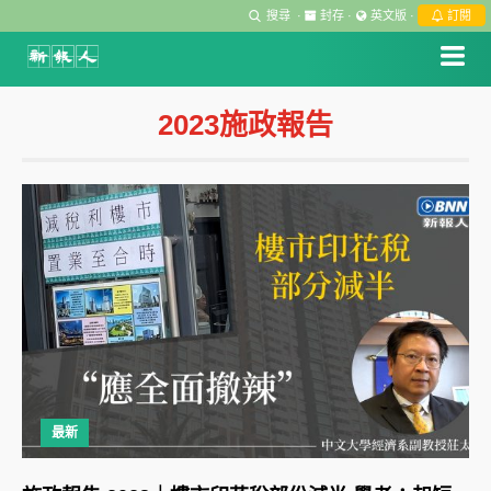
搜尋
·
封存
·
英文版
·
訂閱
2023施政報告
最新