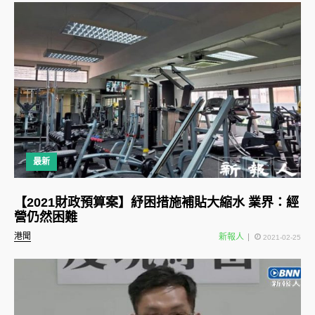
最新
【2021財政預算案】紓困措施補貼大縮水 業界：經
營仍然困難
港聞
新報人
2021-02-25