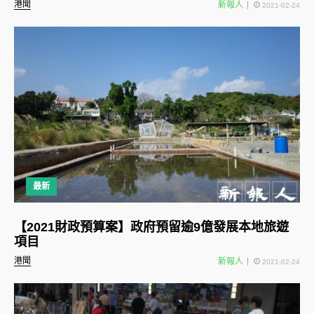
港聞
新報人
2021-02-24
最新
【2021財政預算案】政府預留逾9億發展本地旅遊
項目
港聞
新報人
2021-02-24