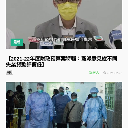
最新
【2021-22年度財政預算案特輯：黨派意見縱不同
失業貸款評價低】
港聞
新報人
2021-02-25