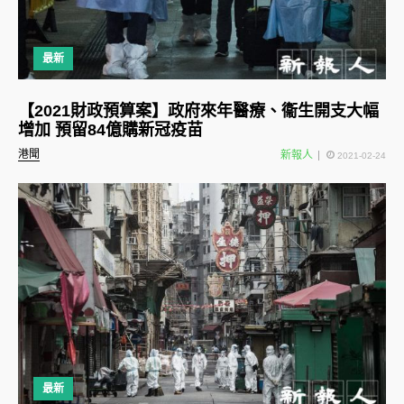
最新
【2021財政預算案】政府來年醫療、衞生開支大幅
增加 預留84億購新冠疫苗
港聞
新報人
2021-02-24
最新