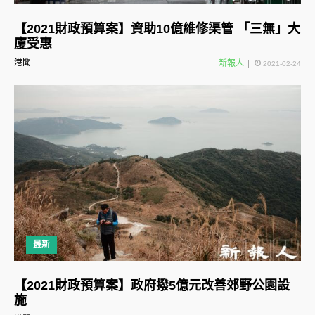
【2021財政預算案】資助10億維修渠管 「三無」大
廈受惠
港聞
新報人
2021-02-24
最新
【2021財政預算案】政府撥5億元改善郊野公園設
施