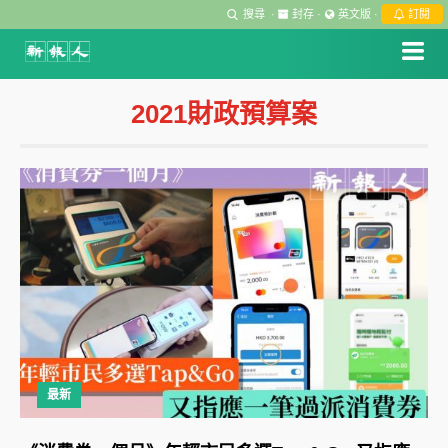
搜尋
·
封存
·
英文版
·
訂閱
2021財政預算案
最新