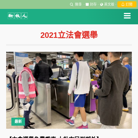
搜尋
·
封存
·
英文版
·
訂閱
2021立法會選舉
最新