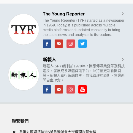
The Young Reporter
The Young Reporter (TYR) started as a newspaper
in 1969. Today, it is published across multiple
media platforms and updated constantly to bring
the latest news and analyses to its readers.
新報人
新報人(SPY)創刊於1970年，因應傳媒業變革及科技
進步，發展成多媒體資訊平台，並持續更新新聞資
訊。新報人奉行編輯自主，自我管理的原則，實踐新
聞自由理念。
聯繫我們
香港九龍塘禧福道5號香港浸會大學傳理視藝大樓