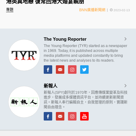
港英異地戀 復常回港大婚宴親朋
專題
BNN廣播新聞網
2023-02-13
The Young Reporter
The Young Reporter (TYR) started as a newspaper
in 1969. Today, it is published across multiple
media platforms and updated constantly to bring
the latest news and analyses to its readers.
新報人
新報人(SPY)創刊於1970年，因應傳媒業變革及科技
進步，發展成多媒體資訊平台，並持續更新新聞資
訊。新報人奉行編輯自主，自我管理的原則，實踐新
聞自由理念。