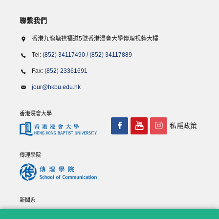
聯繫我們
香港九龍塘禧福道5號香港浸會大學傳理視藝大樓
Tel:
(852) 34117490
/
(852) 34117889
Fax:
(852) 23361691
jour@hkbu.edu.hk
香港浸會大學
私隱政策
傳理學院
新聞系