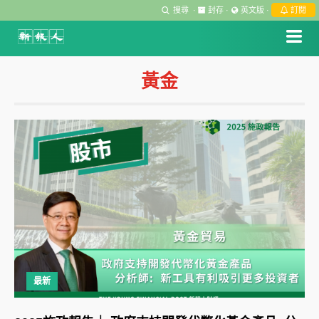
搜尋
·
封存
·
英文版
·
訂閱
黃金
最新