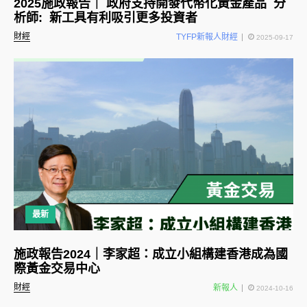
2025施政報告｜ 政府支持開發代幣化黃金產品 分
析師: 新工具有利吸引更多投資者
財經
TYFP新報人財經
2025-09-17
最新
施政報告2024｜李家超：成立小組構建香港成為國
際黃金交易中心
財經
新報人
2024-10-16