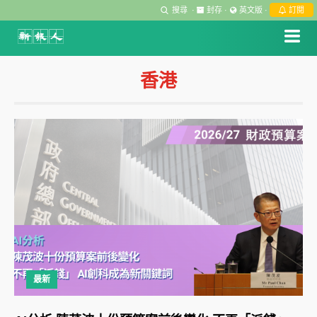
搜尋
·
封存
·
英文版
·
訂閱
香港
最新