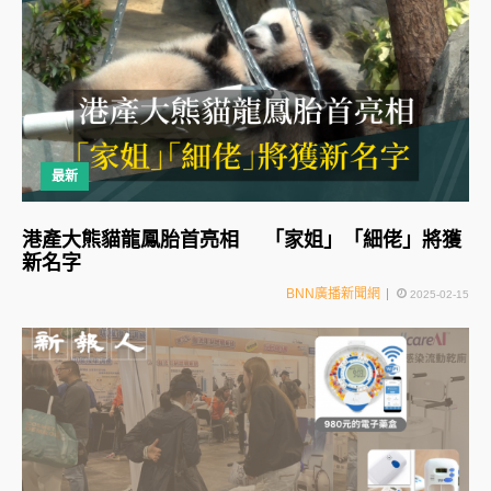
最新
港產大熊貓龍鳳胎首亮相 「家姐」「細佬」將獲
新名字
BNN廣播新聞網
2025-02-15