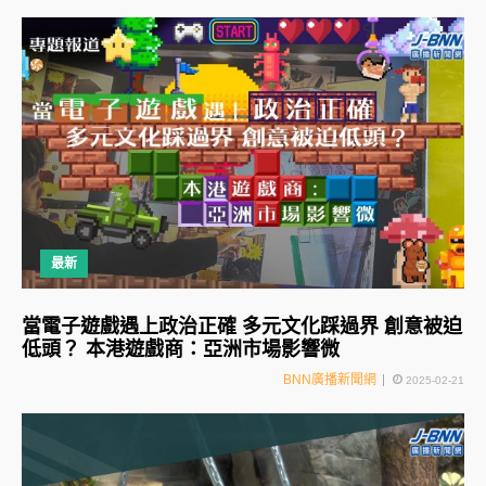
最新
當電子遊戲遇上政治正確 多元文化踩過界 創意被迫
低頭？ 本港遊戲商：亞洲市場影響微
BNN廣播新聞網
2025-02-21