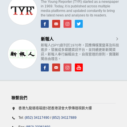
The Young Reporter (TYR) started as a newspaper
in 1969. Today, it is published across multiple
media platforms and updated constantly to bring
the latest news and analyses to its readers.
新報人
新報人(SPY)創刊於1970年，因應傳媒業變革及科技
進步，發展成多媒體資訊平台，並持續更新新聞資
訊。新報人奉行編輯自主，自我管理的原則，實踐新
聞自由理念。
聯繫我們
香港九龍塘禧福道5號香港浸會大學傳理視藝大樓
Tel:
(852) 34117490
/
(852) 34117889