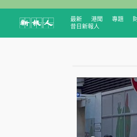
最新
港聞
專題
昔日新報人