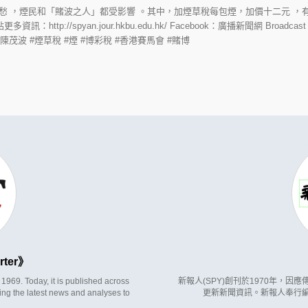
愁 ，煙民和「賭波之人」都受影響 。其中，加煙草稅每包煙，加價十二元 ，
tp://spyan.jour.hkbu.edu.hk/ Facebook：廣播新聞網 Broadcast New
#陳茂波 #煙草稅 #煙 #博彩稅 #香港賽馬會 #賭博
rter
969. Today, it is published across
新報人(SPY)創刊於1970年，
ing the latest news and analyses to
更新新聞資訊。新報人奉行