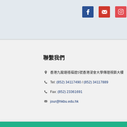
聯繫我們
香港九龍塘禧福道5號香港浸會大學傳理視藝大樓
Tel:
(852) 34117490
/
(852) 34117889
Fax:
(852) 23361691
jour@hkbu.edu.hk