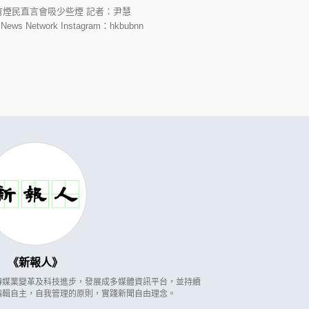
有煙民直言會吸少些煙 記者：尹慧
s Network Instagram：hkbubnn
新報人
因應傳媒業變革及科技進步，發展成多媒體資訊平台，並持續
編輯自主，自我管理的原則，實踐新聞自由理念。