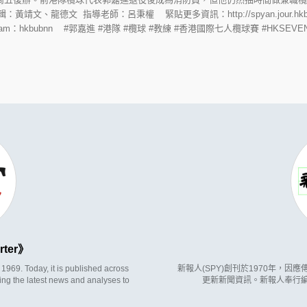
、龍德文 指導老師：呂秉權 緊貼更多資訊：http://spyan.jour.hkbu.e
Instagram：hkbubnn #郭嘉進 #港隊 #欖球 #教練 #香港國際七人欖球賽 #HKSEVE
rter
969. Today, it is published across
新報人(SPY)創刊於1970年，
ing the latest news and analyses to
更新新聞資訊。新報人奉行