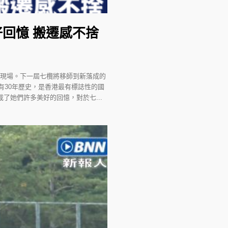
回憶 搬遷感不捨
師現場。下一屆七欖將移師到新落成的
有30年歷史，是香港最有標誌性的國
了她們許多美好的回憶，對於七...