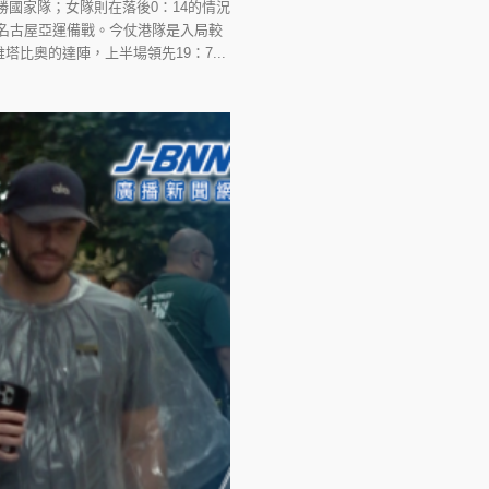
勝國家隊；女隊則在落後0：14的情況
的名古屋亞運備戰。今仗港隊是入局較
奧的達陣，上半場領先19：7...