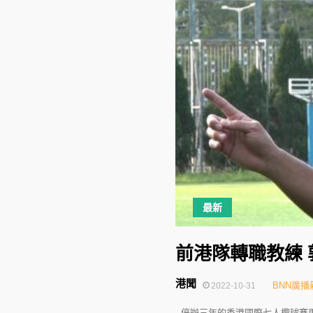
最新
前港隊轉職教練
港聞
BNN廣播
2022-10-31
停辦三年的香港國際七人欖球賽周