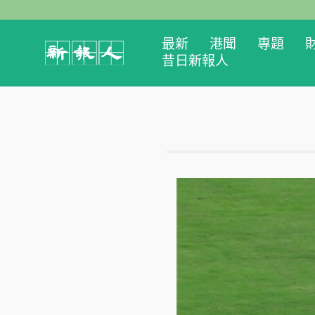
最新
港聞
專題
昔日新報人