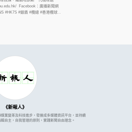
du.hk/ Facebook：廣播新聞網
NS #HK7S #銀盾 #欖總 #香港欖球...
新報人
因應傳媒業變革及科技進步，發展成多媒體資訊平台，並持續
編輯自主，自我管理的原則，實踐新聞自由理念。