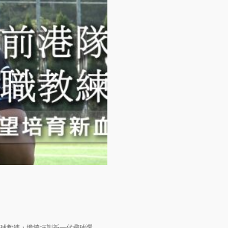
球教練，繼續培訓新一代欖球選