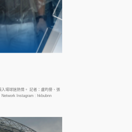
入場球迷熱情。 記者：盧昀譽、張
work Instagram : hkbubnn