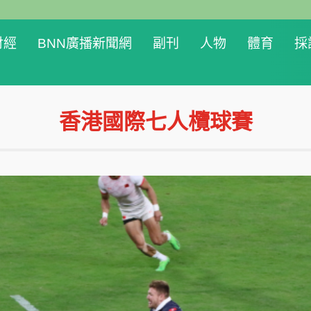
財經
BNN廣播新聞網
副刊
人物
體育
採
香港國際七人欖球賽