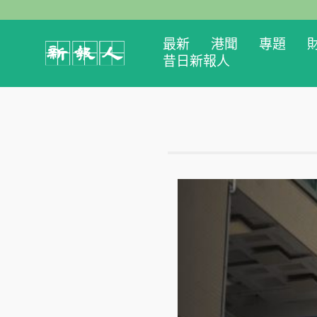
最新
港聞
專題
昔日新報人