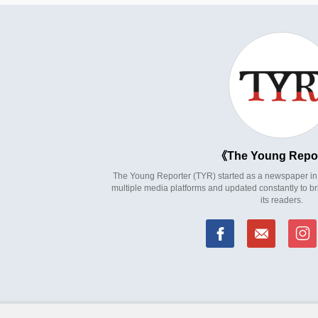
The Young Repo
The Young Reporter (TYR) started as a newspaper in 1
multiple media platforms and updated constantly to br
its readers.