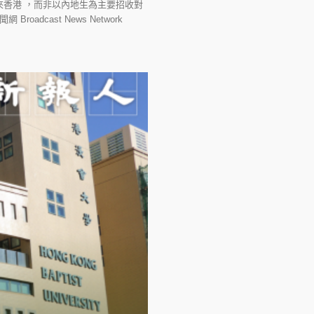
香港 ，而非以內地生為主要招收對
roadcast News Network