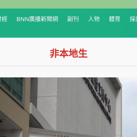
財經
BNN廣播新聞網
副刊
人物
體育
採
非本地生