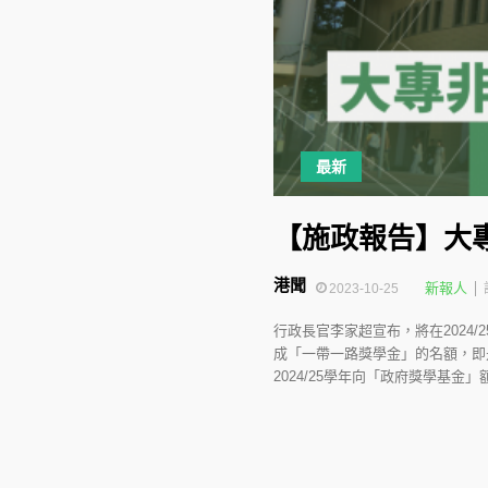
最新
【施政報告】大專
港聞
新報人
2023-10-25
行政長官李家超宣布，將在2024
成「一帶一路獎學金」的名額，即
2024/25學年向「政府獎學基