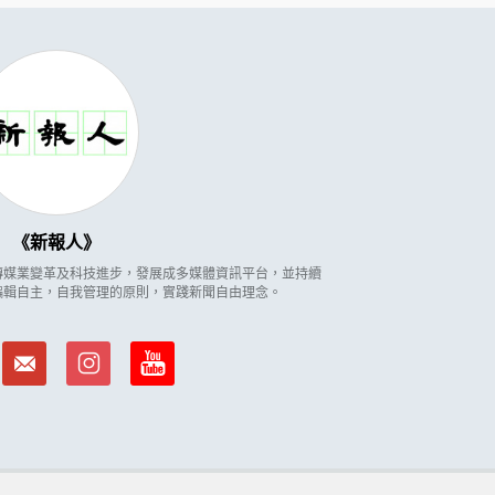
新報人
因應傳媒業變革及科技進步，發展成多媒體資訊平台，並持續
編輯自主，自我管理的原則，實踐新聞自由理念。