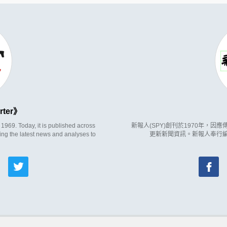
rter
969. Today, it is published across
新報人(SPY)創刊於1970年，
ing the latest news and analyses to
更新新聞資訊。新報人奉行