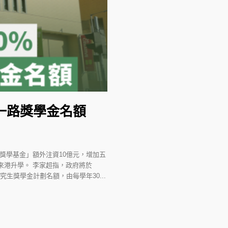
帶一路獎學金名額
府獎學基金」額外注資10億元，增加五
來港升學。 李家超指，政府將於
生獎學金計劃名額，由每學年30...