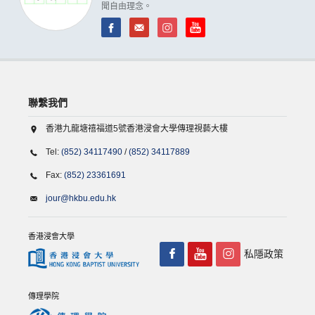
聞自由理念。
聯繫我們
香港九龍塘禧福道5號香港浸會大學傳理視藝大樓
Tel:
(852) 34117490
/
(852) 34117889
Fax:
(852) 23361691
jour@hkbu.edu.hk
香港浸會大學
私隱政策
傳理學院