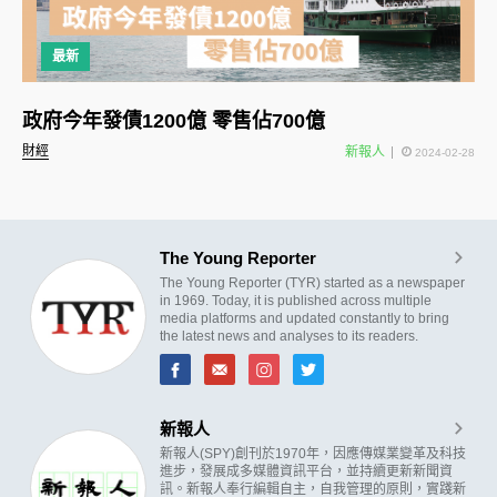
最新
政府今年發債1200億 零售佔700億
財經
新報人
2024-02-28
The Young Reporter
The Young Reporter (TYR) started as a newspaper
in 1969. Today, it is published across multiple
media platforms and updated constantly to bring
the latest news and analyses to its readers.
新報人
新報人(SPY)創刊於1970年，因應傳媒業變革及科技
進步，發展成多媒體資訊平台，並持續更新新聞資
訊。新報人奉行編輯自主，自我管理的原則，實踐新