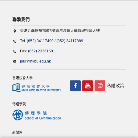
聯繫我們
香港九龍塘禧福道5號香港浸會大學傳理視藝大樓
Tel:
(852) 34117490
/
(852) 34117889
Fax:
(852) 23361691
jour@hkbu.edu.hk
香港浸會大學
私隱政策
傳理學院
新聞系