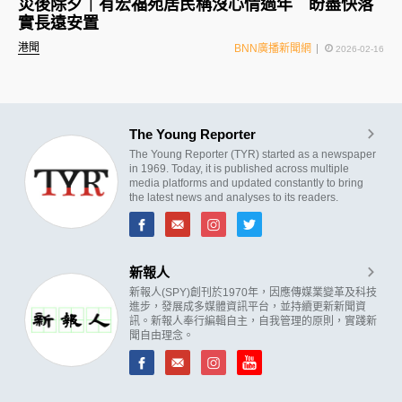
災後除夕｜有宏福苑居民稱沒心情過年 盼盡快落
實長遠安置
港聞
BNN廣播新聞網
2026-02-16
The Young Reporter
The Young Reporter (TYR) started as a newspaper
in 1969. Today, it is published across multiple
media platforms and updated constantly to bring
the latest news and analyses to its readers.
新報人
新報人(SPY)創刊於1970年，因應傳媒業變革及科技
進步，發展成多媒體資訊平台，並持續更新新聞資
訊。新報人奉行編輯自主，自我管理的原則，實踐新
聞自由理念。