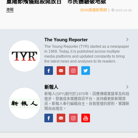
重陽節殯儀館設開放日 市民體驗破地獄
港聞
BNN廣播新聞網
2025-10-30
The Young Reporter
The Young Reporter (TYR) started as a newspaper
in 1969. Today, it is published across multiple
media platforms and updated constantly to bring
the latest news and analyses to its readers.
新報人
新報人(SPY)創刊於1970年，因應傳媒業變革及科技
進步，發展成多媒體資訊平台，並持續更新新聞資
訊。新報人奉行編輯自主，自我管理的原則，實踐新
聞自由理念。