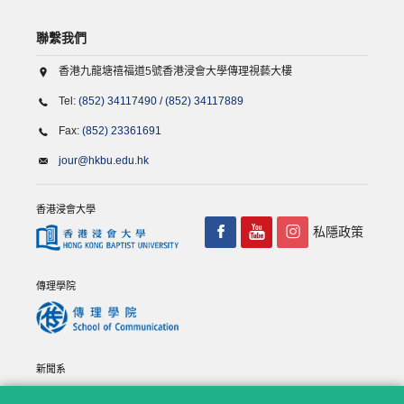
聯繫我們
香港九龍塘禧福道5號香港浸會大學傳理視藝大樓
Tel:
(852) 34117490
/
(852) 34117889
Fax:
(852) 23361691
jour@hkbu.edu.hk
香港浸會大學
私隱政策
傳理學院
新聞系