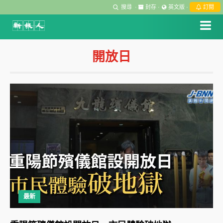
搜尋
·
封存
·
英文版
·
訂閱
開放日
最新