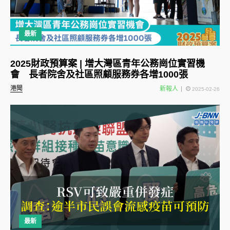
最新
2025財政預算案 | 增大灣區青年公務崗位實習機
會 長者院舍及社區照顧服務券各增1000張
港聞
新報人
2025-02-26
最新