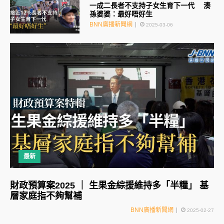
一成二長者不支持子女生育下一代 湊
孫婆婆：最好唔好生
BNN廣播新聞網
2025-03-06
最新
財政預算案2025 ｜ 生果金綜援維持多「半糧」 基
層家庭指不夠幫補
BNN廣播新聞網
2025-02-27