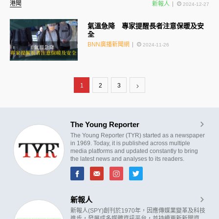
港聞
新報人
2024-12-27
氣溫急降 專家提醒長者注意保暖及安
全
BNN廣播新聞網
2024-11-26
1
2
3
The Young Reporter
The Young Reporter (TYR) started as a newspaper
in 1969. Today, it is published across multiple
media platforms and updated constantly to bring
the latest news and analyses to its readers.
新報人
新報人(SPY)創刊於1970年，因應傳媒業變革及科技
進步，發展成多媒體資訊平台，並持續更新新聞資