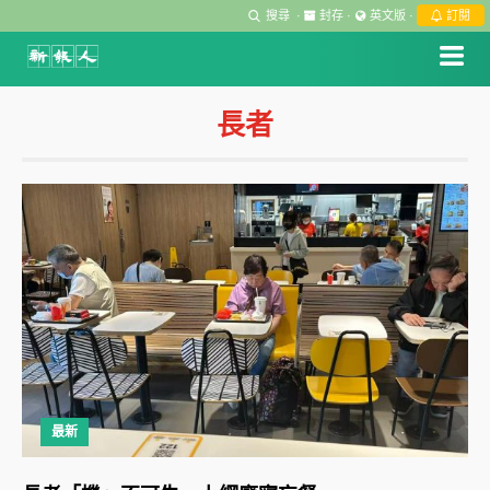
搜尋
·
封存
·
英文版
·
訂閱
長者
最新