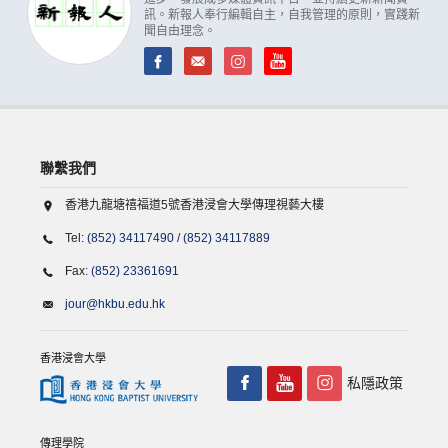
訊。新報人奉行編輯自主，自我管理的原則，實踐新
聞自由理念。
聯繫我們
香港九龍塘禧福道5號香港浸會大學傳理視藝大樓
Tel:
(852) 34117490
/
(852) 34117889
Fax:
(852) 23361691
jour@hkbu.edu.hk
香港浸會大學
私隱政策
傳理學院