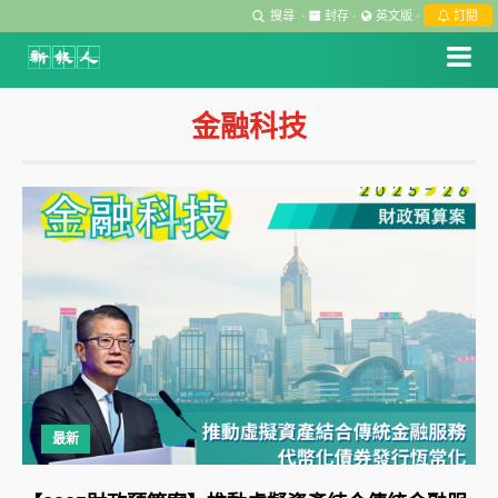
搜尋
·
封存
·
英文版
·
訂閱
金融科技
最新