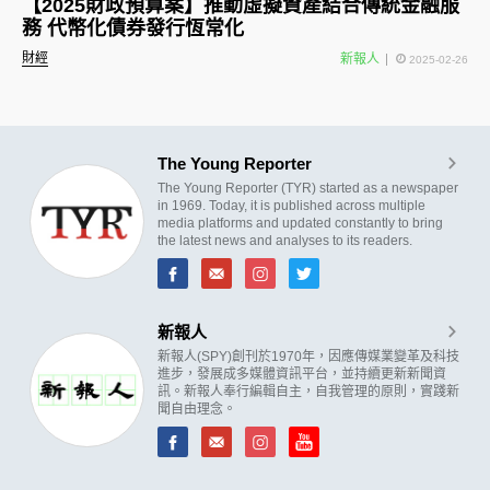
【2025財政預算案】推動虛擬資產結合傳統金融服
務 代幣化債券發行恆常化
財經
新報人
2025-02-26
The Young Reporter
The Young Reporter (TYR) started as a newspaper
in 1969. Today, it is published across multiple
media platforms and updated constantly to bring
the latest news and analyses to its readers.
新報人
新報人(SPY)創刊於1970年，因應傳媒業變革及科技
進步，發展成多媒體資訊平台，並持續更新新聞資
訊。新報人奉行編輯自主，自我管理的原則，實踐新
聞自由理念。