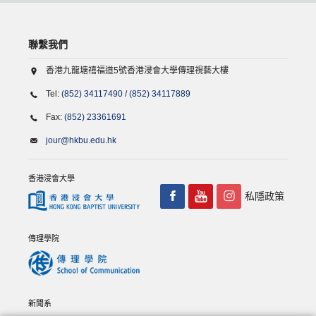
聯繫我們
香港九龍塘禧福道5號香港浸會大學傳理視藝大樓
Tel:
(852) 34117490
/
(852) 34117889
Fax:
(852) 23361691
jour@hkbu.edu.hk
香港浸會大學
私隱政策
傳理學院
新聞系