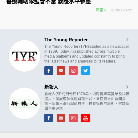
醫療輔助隊監管不當 救護水平參差
新報人
2018-03-22
The Young Reporter
The Young Reporter (TYR) started as a newspaper
in 1969. Today, it is published across multiple
media platforms and updated constantly to bring
the latest news and analyses to its readers.
新報人
新報人(SPY)創刊於1970年，因應傳媒業變革及科技
進步，發展成多媒體資訊平台，並持續更新新聞資
訊。新報人奉行編輯自主，自我管理的原則，實踐新
聞自由理念。