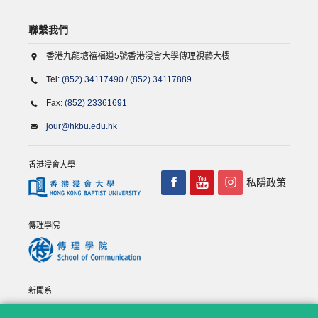
聯繫我們
香港九龍塘禧福道5號香港浸會大學傳理視藝大樓
Tel:
(852) 34117490
/
(852) 34117889
Fax:
(852) 23361691
jour@hkbu.edu.hk
香港浸會大學
私隱政策
傳理學院
新聞系