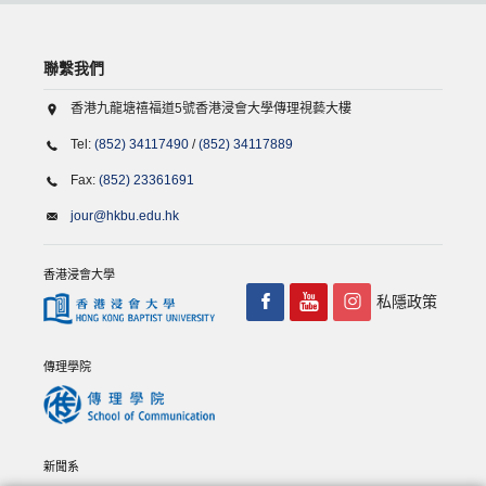
聯繫我們
香港九龍塘禧福道5號香港浸會大學傳理視藝大樓
Tel:
(852) 34117490
/
(852) 34117889
Fax:
(852) 23361691
jour@hkbu.edu.hk
香港浸會大學
私隱政策
傳理學院
新聞系