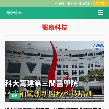
搜尋
·
封存
·
英文版
·
訂閱
醫療科技
最新