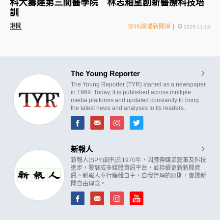
科大籌建第三間醫學院 林志釉望創新醫療科技培
訓
港聞
BNN廣播新聞網
2025-11-19
The Young Reporter
The Young Reporter (TYR) started as a newspaper
in 1969. Today, it is published across multiple
media platforms and updated constantly to bring
the latest news and analyses to its readers.
新報人
新報人(SPY)創刊於1970年，因應傳媒業變革及科技
進步，發展成多媒體資訊平台，並持續更新新聞資
訊。新報人奉行編輯自主，自我管理的原則，實踐新
聞自由理念。