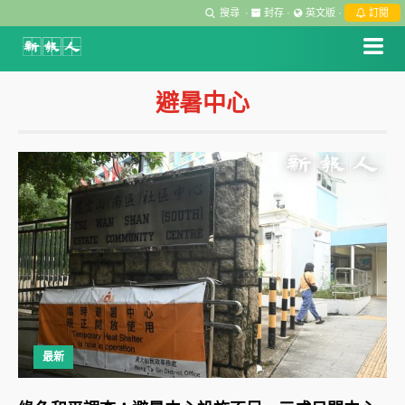
搜尋
·
封存
·
英文版
·
訂閱
避暑中心
最新