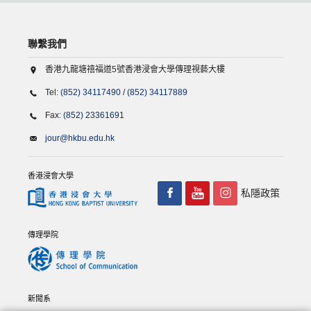
聯繫我們
香港九龍塘禧福道5號香港浸會大學傳理視藝大樓
Tel:
(852) 34117490
/
(852) 34117889
Fax:
(852) 23361691
jour@hkbu.edu.hk
香港浸會大學
私隱政策
傳理學院
新聞系