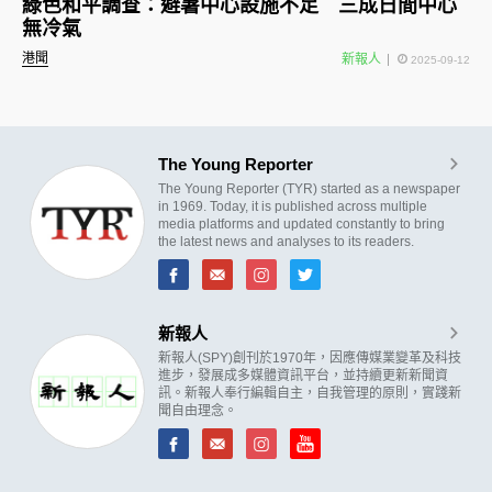
綠色和平調查：避暑中心設施不足 三成日間中心
無冷氣
港聞
新報人
2025-09-12
The Young Reporter
The Young Reporter (TYR) started as a newspaper
in 1969. Today, it is published across multiple
media platforms and updated constantly to bring
the latest news and analyses to its readers.
新報人
新報人(SPY)創刊於1970年，因應傳媒業變革及科技
進步，發展成多媒體資訊平台，並持續更新新聞資
訊。新報人奉行編輯自主，自我管理的原則，實踐新
聞自由理念。