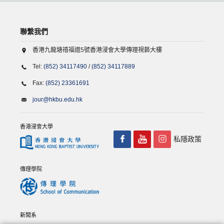
聯繫我們
香港九龍塘禧福道5號香港浸會大學傳理視藝大樓
Tel:
(852) 34117490
/
(852) 34117889
Fax:
(852) 23361691
jour@hkbu.edu.hk
香港浸會大學
私隱政策
傳理學院
新聞系