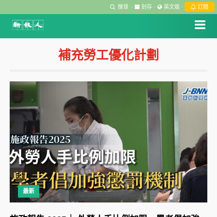
搜尋
·
封存
·
英文版
·
訂閱
補充勞工優化計劃
最新