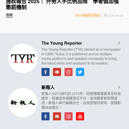
施政報告 2025｜ 外勞人手比例加限 學者倡加強
懲罰機制
港聞
BNN廣播新聞網
2025-09-18
The Young Reporter
The Young Reporter (TYR) started as a newspaper
in 1969. Today, it is published across multiple
media platforms and updated constantly to bring
the latest news and analyses to its readers.
新報人
新報人(SPY)創刊於1970年，因應傳媒業變革及科技
進步，發展成多媒體資訊平台，並持續更新新聞資
訊。新報人奉行編輯自主，自我管理的原則，實踐新
聞自由理念。