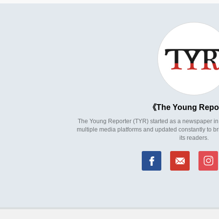
The Young Repo
The Young Reporter (TYR) started as a newspaper in 1
multiple media platforms and updated constantly to br
its readers.