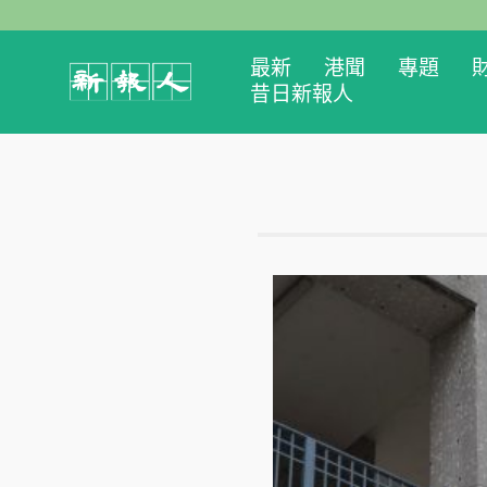
最新
港聞
專題
昔日新報人