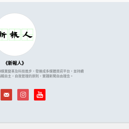
新報人
因應傳媒業變革及科技進步，發展成多媒體資訊平台，並持續
編輯自主，自我管理的原則，實踐新聞自由理念。