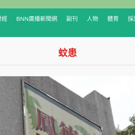
財經
BNN廣播新聞網
副刊
人物
體育
採
蚊患