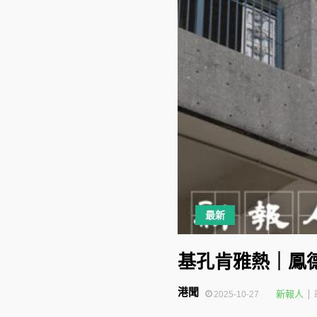
最新
基孔肯雅熱｜鳳
港聞
新報人
2025-10-27