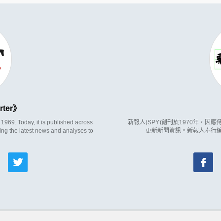
rter
969. Today, it is published across
新報人(SPY)創刊於1970年，
ing the latest news and analyses to
更新新聞資訊。新報人奉行